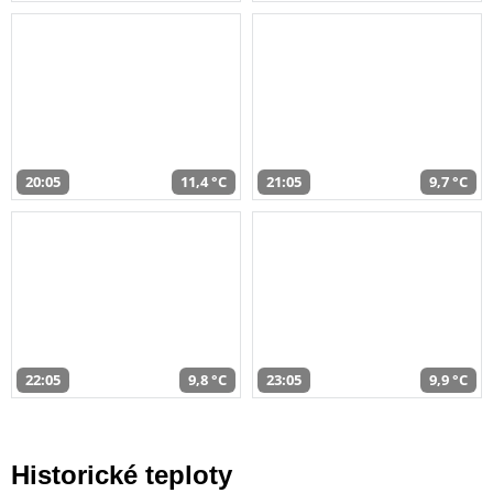
20:05
11,4 °C
21:05
9,7 °C
22:05
9,8 °C
23:05
9,9 °C
Historické teploty