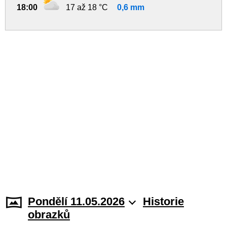
18:00
17 až 18 °C
0,6 mm
Pondělí 11.05.2026
Historie
obrazků