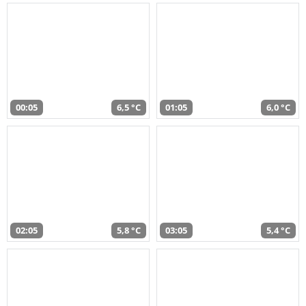
00:05
6,5 °C
01:05
6,0 °C
02:05
5,8 °C
03:05
5,4 °C