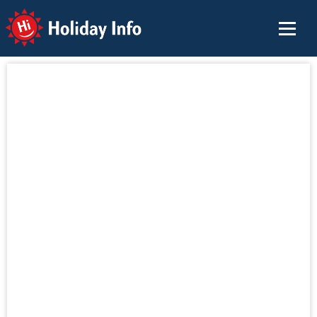
Holiday Info