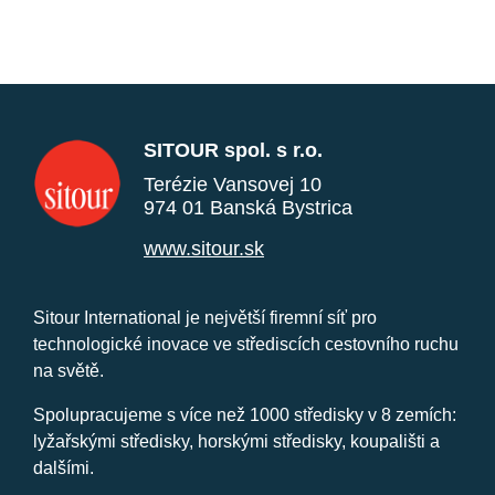
SITOUR spol. s r.o.
Terézie Vansovej 10
974 01 Banská Bystrica
www.sitour.sk
Sitour International je největší firemní síť pro
technologické inovace ve střediscích cestovního ruchu
na světě.
Spolupracujeme s více než 1000 středisky v 8 zemích:
lyžařskými středisky, horskými středisky, koupališti a
dalšími.