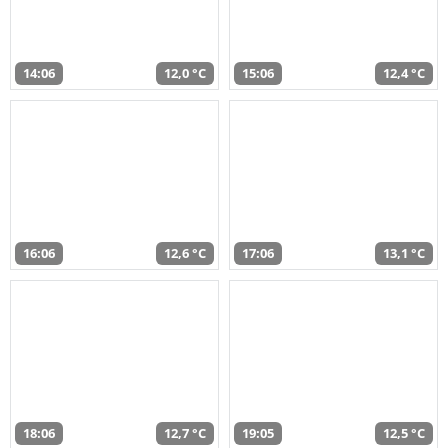
14:06
12,0 °C
15:06
12,4 °C
16:06
12,6 °C
17:06
13,1 °C
18:06
12,7 °C
19:05
12,5 °C