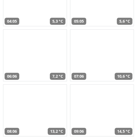
04:05
5,3 °C
05:05
5,6 °C
06:06
7,2 °C
07:06
10,6 °C
08:06
13,2 °C
09:06
14,5 °C