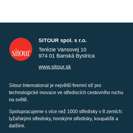
SITOUR spol. s r.o.
Terézie Vansovej 10
974 01 Banská Bystrica
www.sitour.sk
Sitour International je největší firemní síť pro
technologické inovace ve střediscích cestovního ruchu
na světě.
Spolupracujeme s více než 1000 středisky v 8 zemích:
lyžařskými středisky, horskými středisky, koupališti a
dalšími.