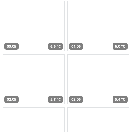
00:05
6,5 °C
01:05
6,0 °C
02:05
5,8 °C
03:05
5,4 °C