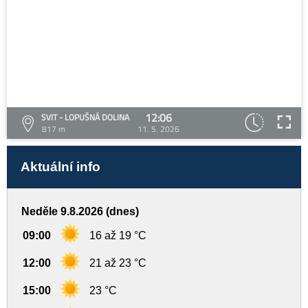
12:06
SVIT - LOPUŠNÁ DOLINA
817 m
11. 5. 2026
Aktuální info
Neděle 9.8.2026 (dnes)
09:00
16 až 19 °C
12:00
21 až 23 °C
15:00
23 °C