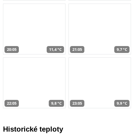
20:05
11,4 °C
21:05
9,7 °C
22:05
9,8 °C
23:05
9,9 °C
Historické teploty