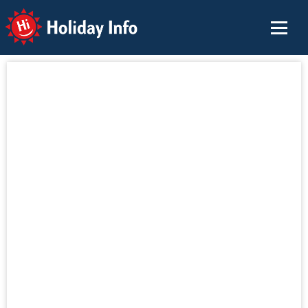
Holiday Info