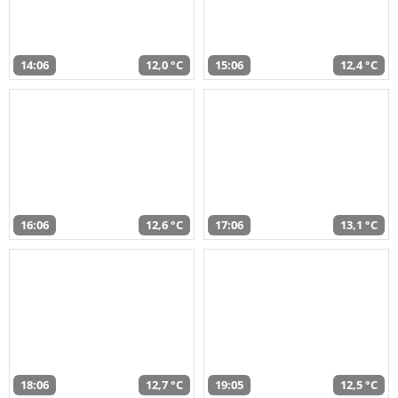
14:06
12,0 °C
15:06
12,4 °C
16:06
12,6 °C
17:06
13,1 °C
18:06
12,7 °C
19:05
12,5 °C