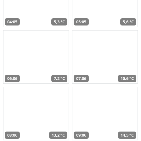
04:05
5,3 °C
05:05
5,6 °C
06:06
7,2 °C
07:06
10,6 °C
08:06
13,2 °C
09:06
14,5 °C