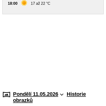
18:00
17 až 22 °C
Pondělí 11.05.2026
Historie
obrazků