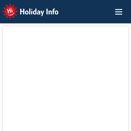
Holiday Info