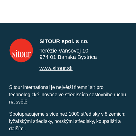
SITOUR spol. s r.o.
Terézie Vansovej 10
974 01 Banská Bystrica
www.sitour.sk
Sitour International je největší firemní síť pro
technologické inovace ve střediscích cestovního ruchu
na světě.
Spolupracujeme s více než 1000 středisky v 8 zemích:
lyžařskými středisky, horskými středisky, koupališti a
dalšími.