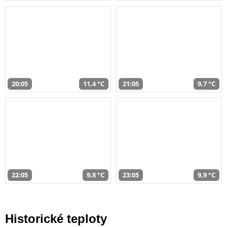
20:05
11,4 °C
21:05
9,7 °C
22:05
9,8 °C
23:05
9,9 °C
Historické teploty