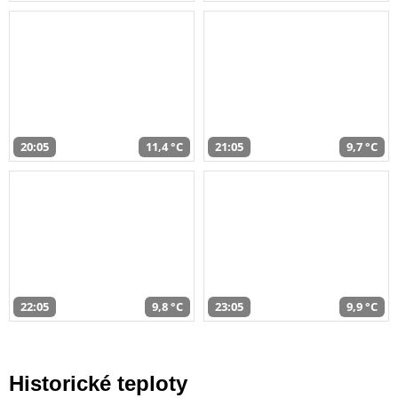
20:05
11,4 °C
21:05
9,7 °C
22:05
9,8 °C
23:05
9,9 °C
Historické teploty