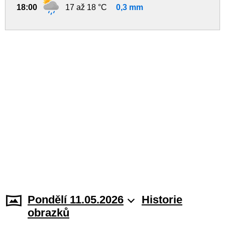
18:00
17 až 18 °C
0,3 mm
Pondělí 11.05.2026
Historie
obrazků