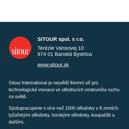
SITOUR spol. s r.o.
Terézie Vansovej 10
974 01 Banská Bystrica
www.sitour.sk
Sitour International je největší firemní síť pro
technologické inovace ve střediscích cestovního ruchu
na světě.
Spolupracujeme s více než 1000 středisky v 8 zemích:
lyžařskými středisky, horskými středisky, koupališti a
dalšími.