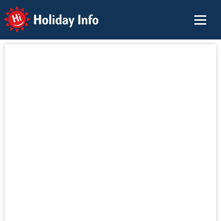
Holiday Info