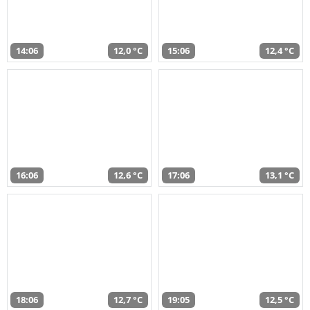
14:06
12,0 °C
15:06
12,4 °C
16:06
12,6 °C
17:06
13,1 °C
18:06
12,7 °C
19:05
12,5 °C