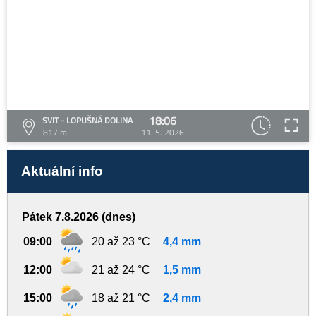
18:06
SVIT - LOPUŠNÁ DOLINA
817 m
11. 5. 2026
Aktuální info
Pátek 7.8.2026 (dnes)
09:00
20 až 23 °C
4,4 mm
12:00
21 až 24 °C
1,5 mm
15:00
18 až 21 °C
2,4 mm