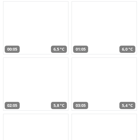
00:05
6,5 °C
01:05
6,0 °C
02:05
5,8 °C
03:05
5,4 °C