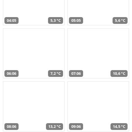
04:05
5,3 °C
05:05
5,6 °C
06:06
7,2 °C
07:06
10,6 °C
08:06
13,2 °C
09:06
14,5 °C