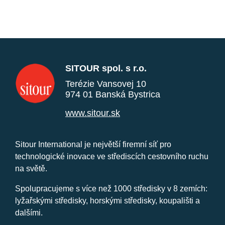
SITOUR spol. s r.o.
Terézie Vansovej 10
974 01 Banská Bystrica
www.sitour.sk
Sitour International je největší firemní síť pro
technologické inovace ve střediscích cestovního ruchu
na světě.
Spolupracujeme s více než 1000 středisky v 8 zemích:
lyžařskými středisky, horskými středisky, koupališti a
dalšími.