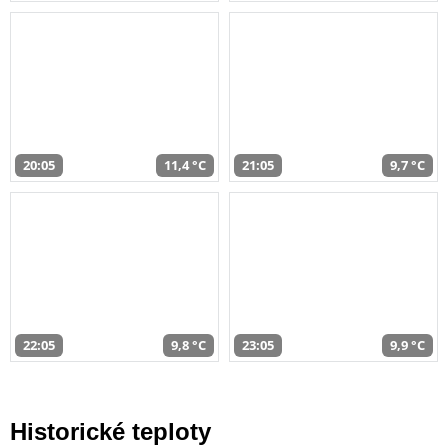
20:05
11,4 °C
21:05
9,7 °C
22:05
9,8 °C
23:05
9,9 °C
Historické teploty