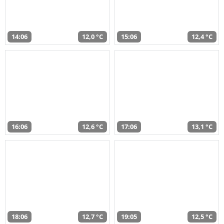
14:06
12,0 °C
15:06
12,4 °C
16:06
12,6 °C
17:06
13,1 °C
18:06
12,7 °C
19:05
12,5 °C