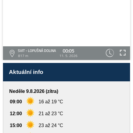
00:05
SVIT - LOPUŠNÁ DOLINA
817 m
11. 5. 2026
Aktuální info
Neděle 9.8.2026 (zítra)
09:00
16 až 19 °C
12:00
21 až 23 °C
15:00
23 až 24 °C