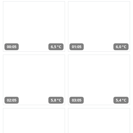
00:05
6,5 °C
01:05
6,0 °C
02:05
5,8 °C
03:05
5,4 °C