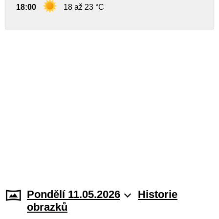
18:00
18 až 23 °C
Pondělí 11.05.2026
Historie
obrazků