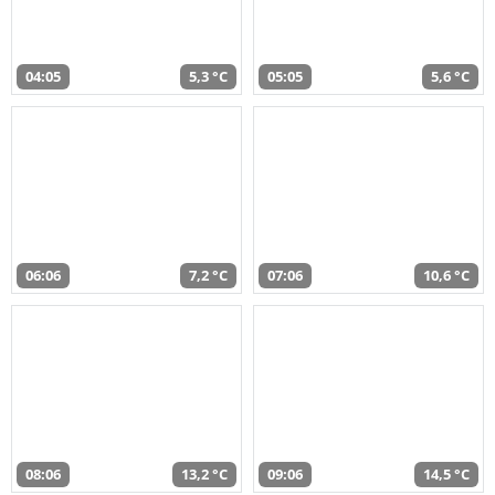
04:05
5,3 °C
05:05
5,6 °C
06:06
7,2 °C
07:06
10,6 °C
08:06
13,2 °C
09:06
14,5 °C