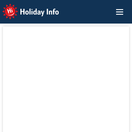
Holiday Info