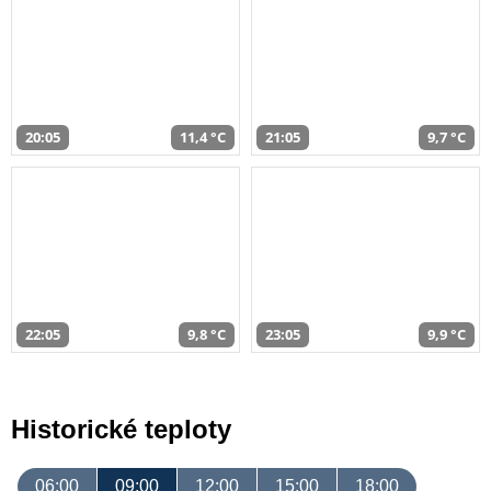
20:05
11,4 °C
21:05
9,7 °C
22:05
9,8 °C
23:05
9,9 °C
Historické teploty
06:00
09:00
12:00
15:00
18:00