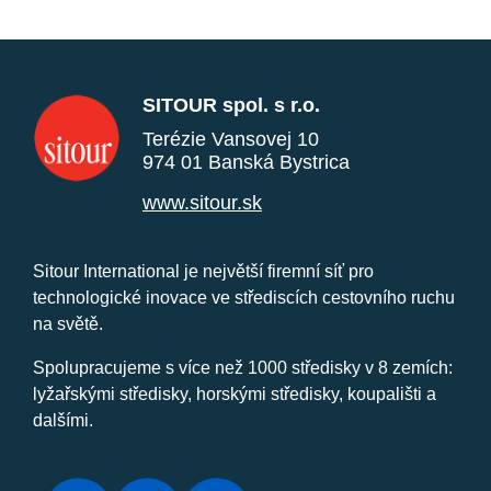
SITOUR spol. s r.o.
Terézie Vansovej 10
974 01 Banská Bystrica
www.sitour.sk
Sitour International je největší firemní síť pro
technologické inovace ve střediscích cestovního ruchu
na světě.
Spolupracujeme s více než 1000 středisky v 8 zemích:
lyžařskými středisky, horskými středisky, koupališti a
dalšími.