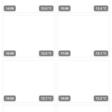
14:06
12,0 °C
15:06
12,4 °C
16:06
12,6 °C
17:06
13,1 °C
18:06
12,7 °C
19:05
12,5 °C