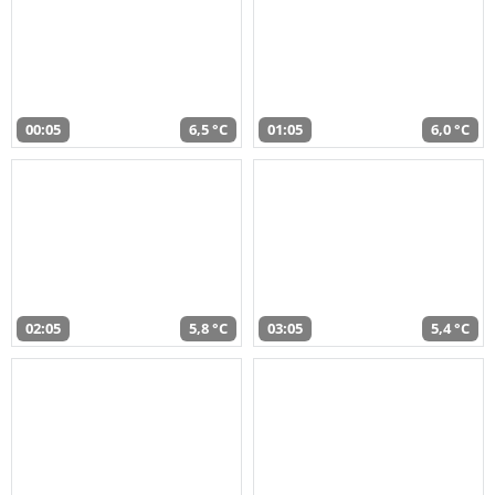
00:05
6,5 °C
01:05
6,0 °C
02:05
5,8 °C
03:05
5,4 °C