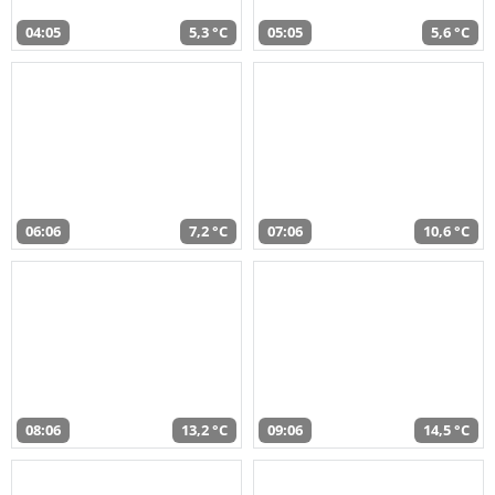
04:05
5,3 °C
05:05
5,6 °C
06:06
7,2 °C
07:06
10,6 °C
08:06
13,2 °C
09:06
14,5 °C