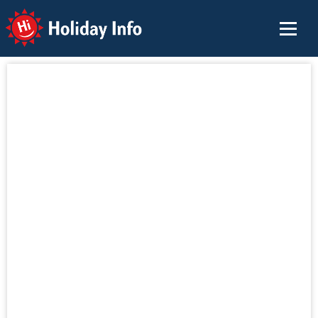
Holiday Info