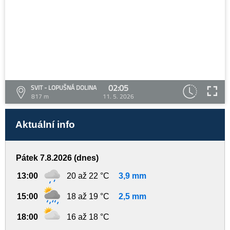
02:05
SVIT - LOPUŠNÁ DOLINA
817 m
11. 5. 2026
Aktuální info
Pátek 7.8.2026 (dnes)
13:00
20 až 22 °C
3,9 mm
15:00
18 až 19 °C
2,5 mm
18:00
16 až 18 °C