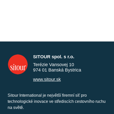
SITOUR spol. s r.o.
Terézie Vansovej 10
974 01 Banská Bystrica
www.sitour.sk
Sitour International je největší firemní síť pro
technologické inovace ve střediscích cestovního ruchu
na světě.