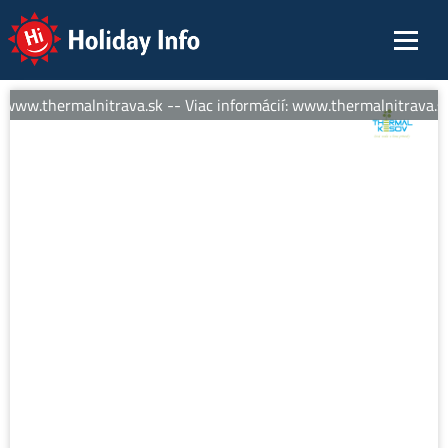
Holiday Info
 www.thermalnitrava.sk -- Viac informácií: www.thermalnitrava.sk