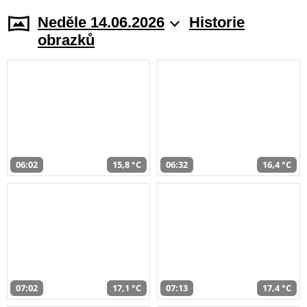
Neděle 14.06.2026
Historie
obrazků
06:02
15,8 °C
06:32
16,4 °C
07:02
17,1 °C
07:13
17,4 °C