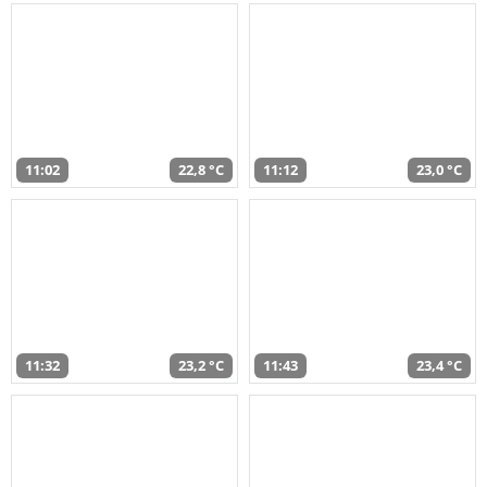
11:02
22,8 °C
11:12
23,0 °C
11:32
23,2 °C
11:43
23,4 °C