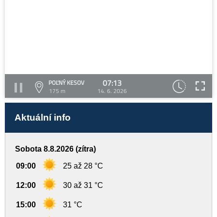
07:13
POĽNÝ KESOV
175 m
14. 6. 2026
Aktuální info
Sobota 8.8.2026 (zítra)
09:00
25 až 28 °C
12:00
30 až 31 °C
15:00
31 °C