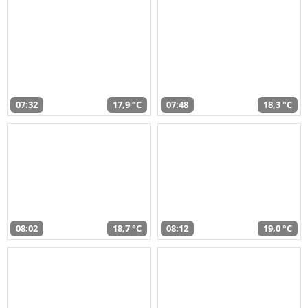
07:32
17,9 °C
07:48
18,3 °C
08:02
18,7 °C
08:12
19,0 °C