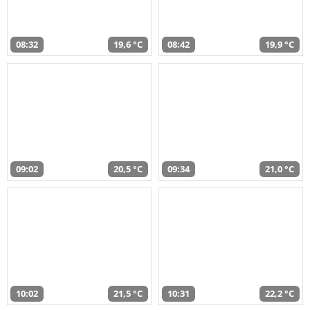
08:32
19,6 °C
08:42
19,9 °C
09:02
20,5 °C
09:34
21,0 °C
10:02
21,5 °C
10:31
22,2 °C