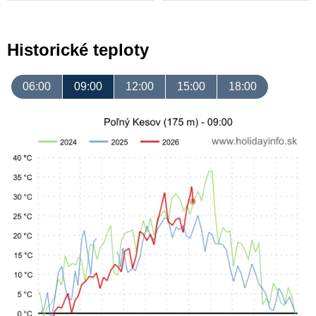
Historické teploty
06:00
09:00
12:00
15:00
18:00