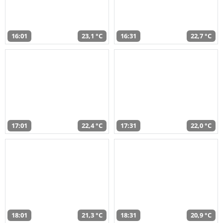
16:01
23,1 °C
16:31
22,7 °C
17:01
22,4 °C
17:31
22,0 °C
18:01
21,3 °C
18:31
20,9 °C