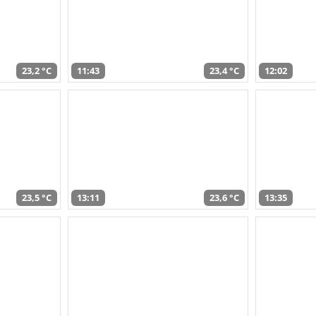
23,2 °C
11:43
23,4 °C
12:02
23,5 °C
13:11
23,6 °C
13:35