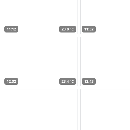
11:12
23,0 °C
11:32
12:32
23,4 °C
12:43