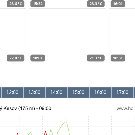
23,6 °C
15:32
23,3 °C
16:01
22,0 °C
18:01
21,3 °C
18:31
12:00
13:00
14:00
15:00
16:00
17:00