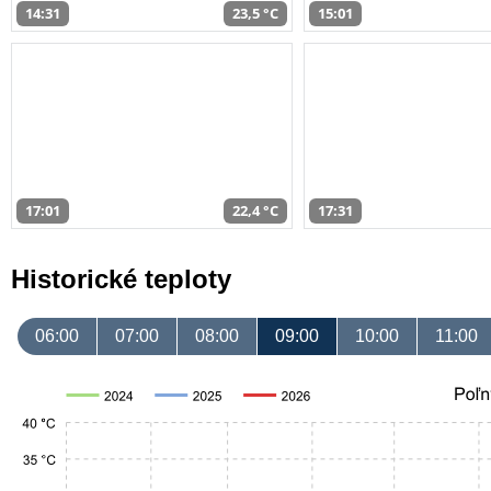
14:31
23,5 °C
15:01
17:01
22,4 °C
17:31
Historické teploty
06:00
07:00
08:00
09:00
10:00
11:00