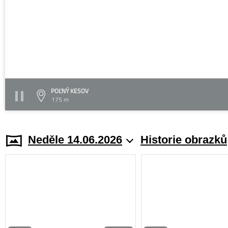
POĽNÝ KESOV
175 m
Neděle 14.06.2026
Historie obrazků