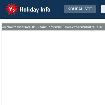
Holiday Info
KOUPALIŠTE
w.thermalnitrava.sk -- Viac informácií: www.thermalnitrava.sk