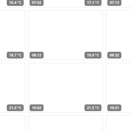
16,4 °C
07:02
17,1 °C
07:13
18,7 °C
08:12
19,0 °C
08:32
21,0 °C
10:02
21,5 °C
10:31