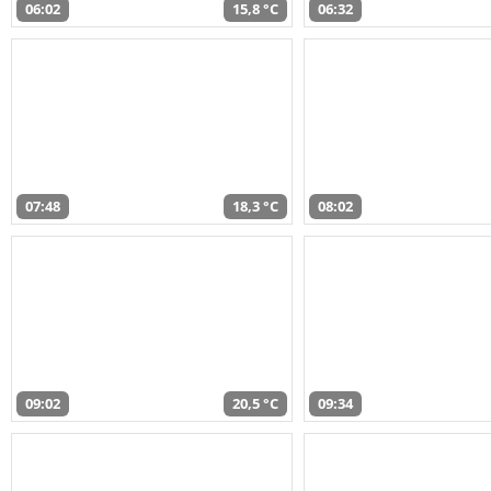
06:02
15,8 °C
06:32
07:48
18,3 °C
08:02
09:02
20,5 °C
09:34