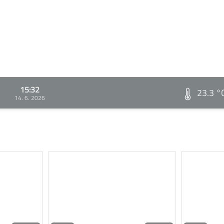
15:32
23.3 °
14. 6. 2026