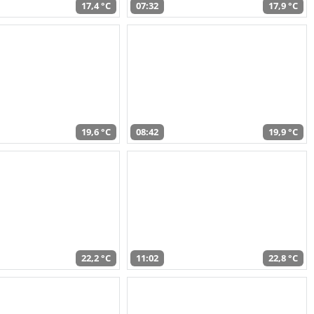
17,4 °C
07:32
17,9 °C
19,6 °C
08:42
19,9 °C
22,2 °C
11:02
22,8 °C