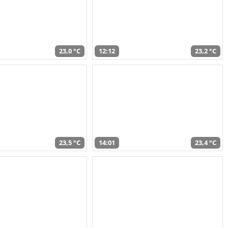
23,0 °C
12:12
23,2 °C
23,5 °C
14:01
23,4 °C