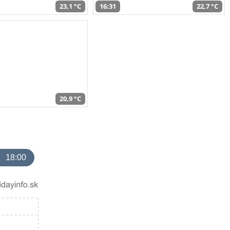
23,1 °C
16:31
22,7 °C
20,9 °C
18:00