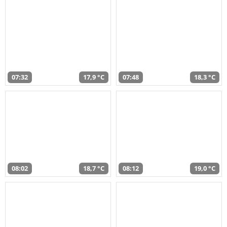
07:32
17,9 °C
07:48
18,3 °C
08:02
18,7 °C
08:12
19,0 °C