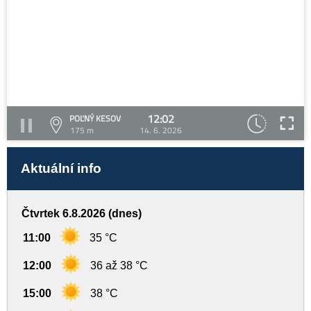
12:02
POĽNÝ KESOV
175 m
14. 6. 2026
Aktuální info
Čtvrtek 6.8.2026 (dnes)
11:00
35 °C
12:00
36 až 38 °C
15:00
38 °C