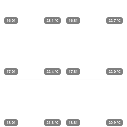
16:01
23,1 °C
16:31
22,7 °C
17:01
22,4 °C
17:31
22,0 °C
18:01
21,3 °C
18:31
20,9 °C