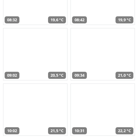
08:32
19,6 °C
08:42
19,9 °C
09:02
20,5 °C
09:34
21,0 °C
10:02
21,5 °C
10:31
22,2 °C