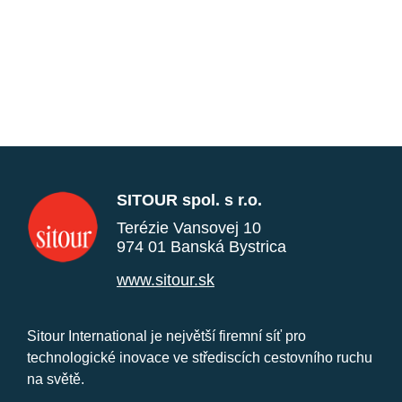
SITOUR spol. s r.o.
Terézie Vansovej 10
974 01 Banská Bystrica
www.sitour.sk
Sitour International je největší firemní síť pro
technologické inovace ve střediscích cestovního ruchu
na světě.