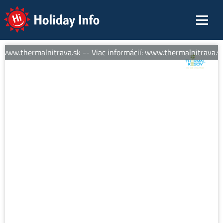
Holiday Info
 www.thermalnitrava.sk -- Viac informácií: www.thermalnitrava.sk