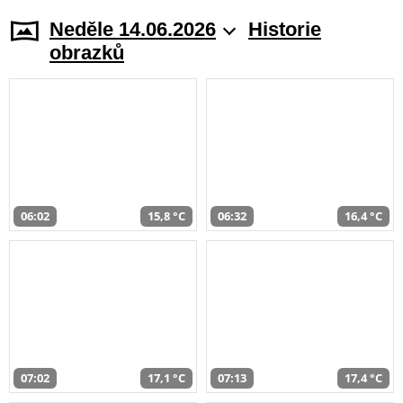
Neděle 14.06.2026
Historie
obrazků
06:02
15,8 °C
06:32
16,4 °C
07:02
17,1 °C
07:13
17,4 °C