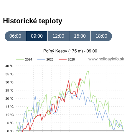
Historické teploty
06:00
09:00
12:00
15:00
18:00