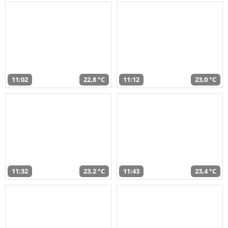
11:02
22,8 °C
11:12
23,0 °C
11:32
23,2 °C
11:43
23,4 °C