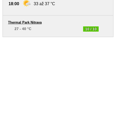
18:00
33 až 37 °C
Thermal Park Nitrava
27 - 40 °C
10 / 10