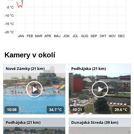
Kamery v okolí
Nové Zámky (21 km)
Podhájska (21 km)
10:08
34,7 °C
10:21
29,6 °C
Podhájska (21 km)
Dunajská Streda (39 km)