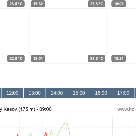
23,6 °C
15:32
23,3 °C
16:01
22,0 °C
18:01
21,3 °C
18:31
12:00
13:00
14:00
15:00
16:00
17:00