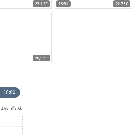
23,1 °C
16:31
22,7 °C
20,9 °C
18:00