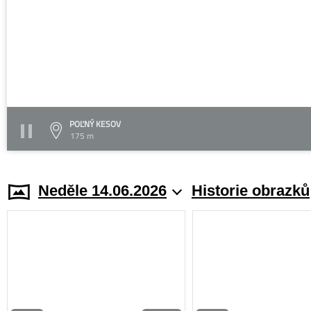
POĽNÝ KESOV
175 m
Neděle 14.06.2026
Historie obrazků