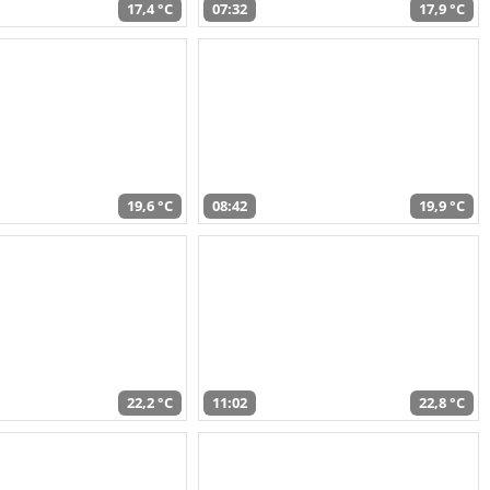
17,4 °C
07:32
17,9 °C
19,6 °C
08:42
19,9 °C
22,2 °C
11:02
22,8 °C