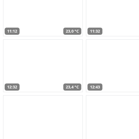
11:12
23,0 °C
11:32
12:32
23,4 °C
12:43