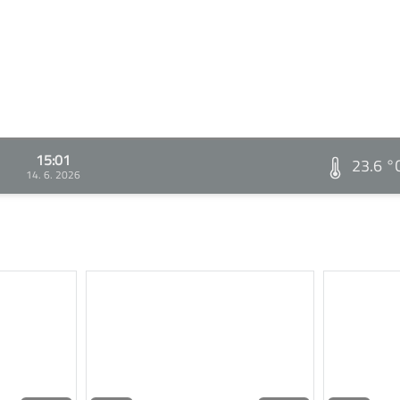
15:01
23.6 °
14. 6. 2026