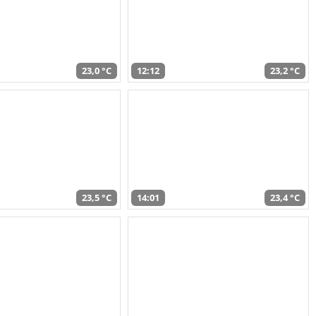
23,0 °C
12:12
23,2 °C
23,5 °C
14:01
23,4 °C