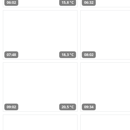
06:02
15,8 °C
06:32
07:48
18,3 °C
08:02
09:02
20,5 °C
09:34