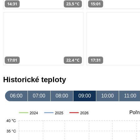
14:31
23,5 °C
15:01
17:01
22,4 °C
17:31
Historické teploty
06:00
07:00
08:00
09:00
10:00
11:00