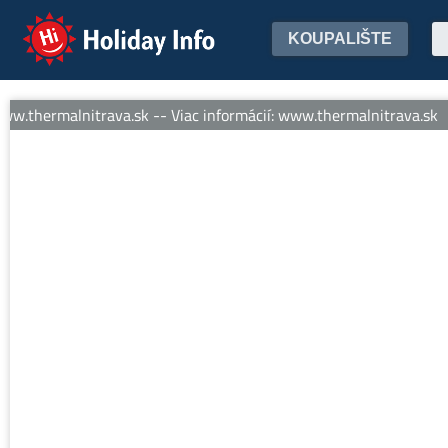
Holiday Info
KOUPALIŠTE
w.thermalnitrava.sk -- Viac informácií: www.thermalnitrava.sk