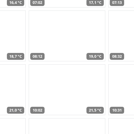
16,4 °C
07:02
17,1 °C
07:13
18,7 °C
08:12
19,0 °C
08:32
21,0 °C
10:02
21,5 °C
10:31