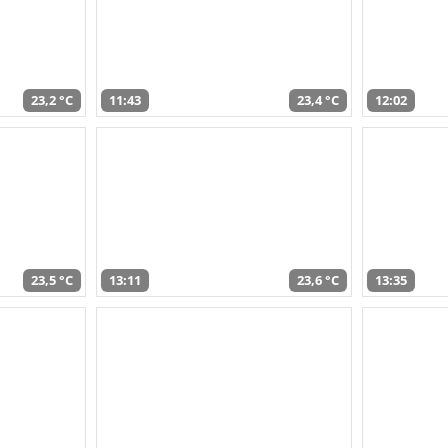
23,2 °C
11:43
23,4 °C
12:02
23,5 °C
13:11
23,6 °C
13:35