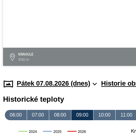
KRAHULE
930 m
Pátek 07.08.2026 (dnes)
Historie o
Historické teploty
06:00
07:00
08:00
09:00
10:00
11:00