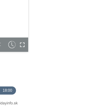
C
18:00