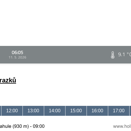
06:05
9.1 °
11. 5. 2026
brazků
12:00
13:00
14:00
15:00
16:00
17:00