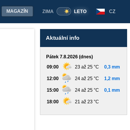
MAGAZÍN
ZIMA
LETO
CZ
Aktuální info
Pátek 7.8.2026 (dnes)
09:00
23 až 25 °C
0,3 mm
12:00
24 až 25 °C
1,2 mm
15:00
24 až 25 °C
0,1 mm
18:00
21 až 23 °C