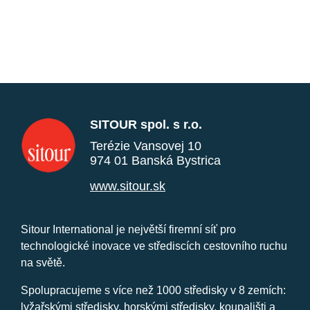
SITOUR spol. s r.o.
Terézie Vansovej 10
974 01 Banská Bystrica
www.sitour.sk
Sitour International je největší firemní síť pro
technologické inovace ve střediscích cestovního ruchu
na světě.
Spolupracujeme s více než 1000 středisky v 8 zemích:
lyžařskými středisky, horskými středisky, koupališti a