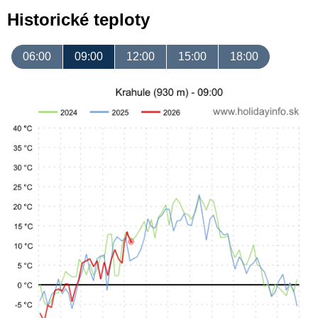
Historické teploty
06:00
09:00
12:00
15:00
18:00