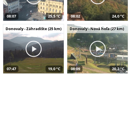
08:07
25,5 °C
08:02
24,0 °C
Donovaly - Záhradište (25 km)
Donovaly - Nová hoľa (27 km)
07:47
19,0 °C
08:09
20,2 °C