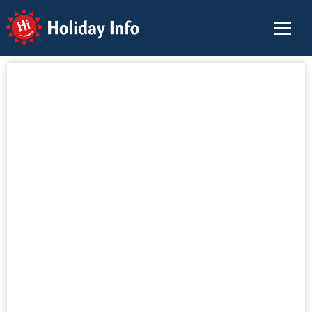
Holiday Info