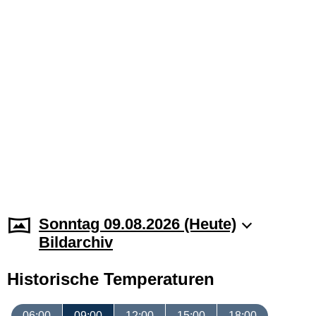
Sonntag 09.08.2026 (Heute)
Bildarchiv
Historische Temperaturen
06:00
09:00
12:00
15:00
18:00