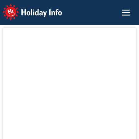
Holiday Info