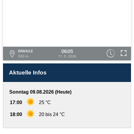
06:05
KRAHULE
930 m
11. 5. 2026
Aktuelle Infos
Sonntag 09.08.2026 (Heute)
17:00
25 °C
18:00
20 bis 24 °C