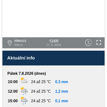
12:05
KRAHULE
930 m
11. 5. 2026
Aktuální info
Pátek 7.8.2026 (dnes)
10:00
24 až 25 °C
0,3 mm
12:00
24 až 25 °C
1,2 mm
15:00
24 až 25 °C
0,1 mm