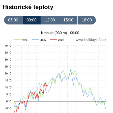
Historické teploty
06:00
09:00
12:00
15:00
18:00