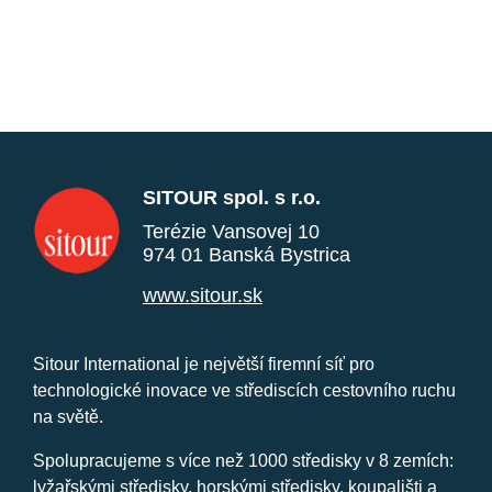
SITOUR spol. s r.o.
Terézie Vansovej 10
974 01 Banská Bystrica
www.sitour.sk
Sitour International je největší firemní síť pro
technologické inovace ve střediscích cestovního ruchu
na světě.
Spolupracujeme s více než 1000 středisky v 8 zemích:
lyžařskými středisky, horskými středisky, koupališti a