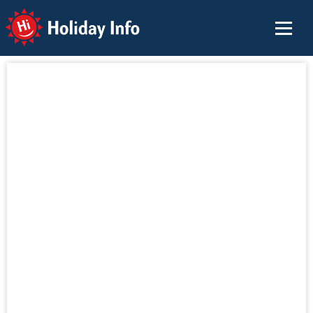
Holiday Info