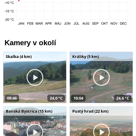
Kamery v okolí
Skalka (4 km)
Králiky (5 km)
09:46
24,0 °C
10:04
24,6 °C
Banská Bystrica (15 km)
Pustý hrad (22 km)