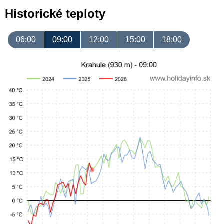
Historické teploty
06:00
09:00
12:00
15:00
18:00