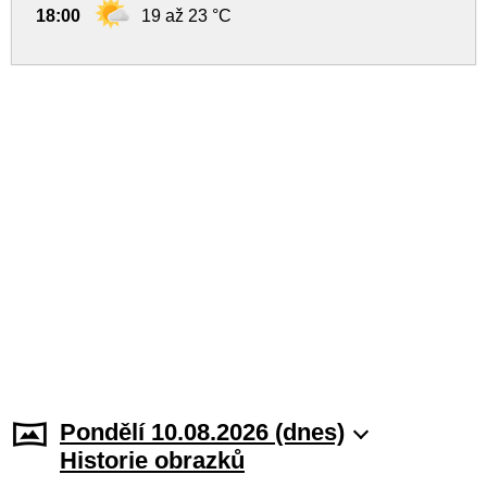
18:00
19 až 23 °C
Pondělí 10.08.2026 (dnes)
Historie obrazků