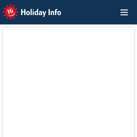
Holiday Info