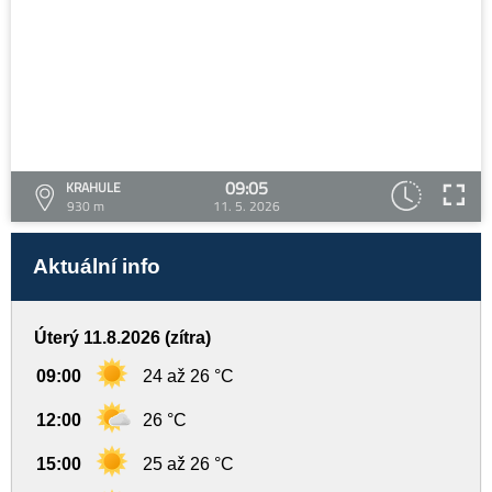
09:05
KRAHULE
930 m
11. 5. 2026
Aktuální info
Úterý 11.8.2026 (zítra)
09:00
24 až 26 °C
12:00
26 °C
15:00
25 až 26 °C