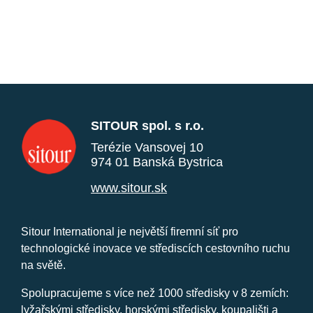
SITOUR spol. s r.o.
Terézie Vansovej 10
974 01 Banská Bystrica
www.sitour.sk
Sitour International je největší firemní síť pro
technologické inovace ve střediscích cestovního ruchu
na světě.
Spolupracujeme s více než 1000 středisky v 8 zemích:
lyžařskými středisky, horskými středisky, koupališti a