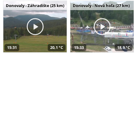
Donovaly - Záhradište (25 km)
Donovaly - Nová hoľa (27 km)
15:31
20,1 °C
15:33
18,9 °C