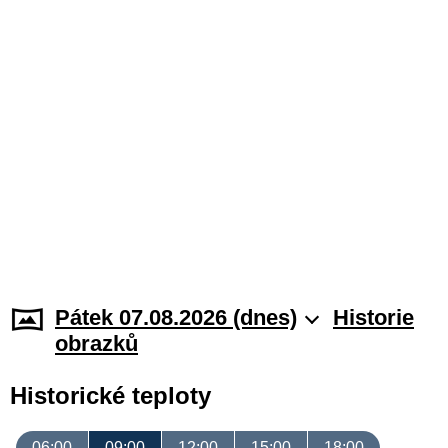
Pátek 07.08.2026 (dnes)
Historie
obrazků
Historické teploty
06:00
09:00
12:00
15:00
18:00