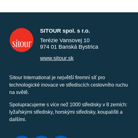
SITOUR spol. s r.o.
Terézie Vansovej 10
974 01 Banská Bystrica
www.sitour.sk
Sitour International je největší firemní síť pro
technologické inovace ve střediscích cestovního ruchu
na světě.
Spolupracujeme s více než 1000 středisky v 8 zemích:
lyžařskými středisky, horskými středisky, koupališti a
dalšími.