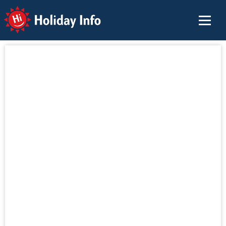
Holiday Info