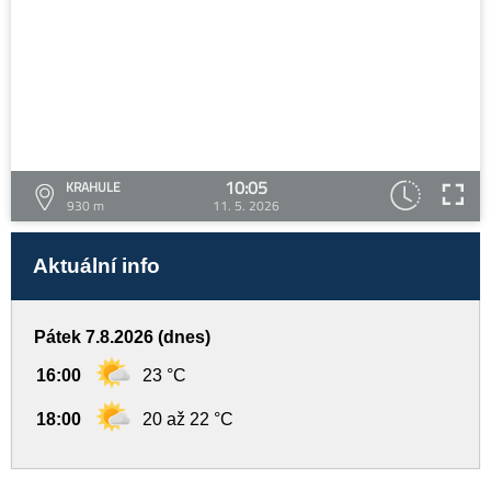
10:05
KRAHULE
930 m
11. 5. 2026
Aktuální info
Pátek 7.8.2026 (dnes)
16:00
23 °C
18:00
20 až 22 °C