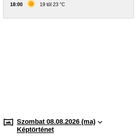
18:00
19 tól 23 °C
Szombat 08.08.2026 (ma)
Képtörténet