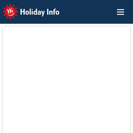
Holiday Info