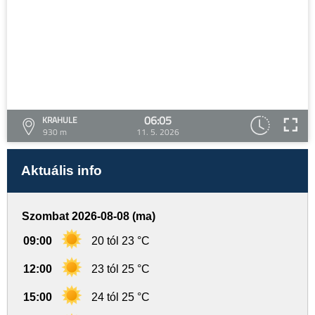
06:05
KRAHULE
930 m
11. 5. 2026
Aktuális info
Szombat 2026-08-08 (ma)
09:00
20 tól 23 °C
12:00
23 tól 25 °C
15:00
24 tól 25 °C