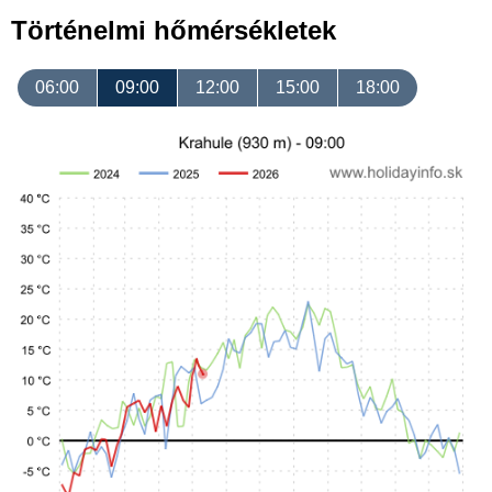
Történelmi hőmérsékletek
06:00
09:00
12:00
15:00
18:00