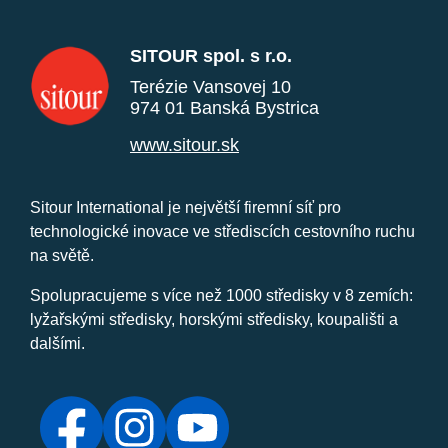
SITOUR spol. s r.o.
Terézie Vansovej 10
974 01 Banská Bystrica
www.sitour.sk
Sitour International je největší firemní síť pro
technologické inovace ve střediscích cestovního ruchu
na světě.
Spolupracujeme s více než 1000 středisky v 8 zemích:
lyžařskými středisky, horskými středisky, koupališti a
dalšími.