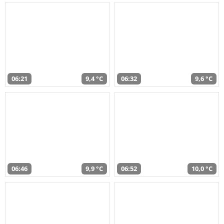
06:21
9,4 °C
06:32
9,6 °C
06:46
9,9 °C
06:52
10,0 °C