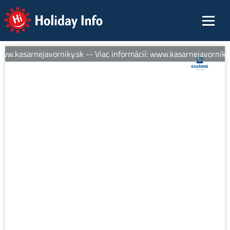
Holiday Info
ww.kasarnejavorniky.sk -- Viac informácií: www.kasarnejavorniky.s