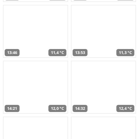
13:46
11,4 °C
13:53
11,3 °C
14:21
12,0 °C
14:32
12,4 °C