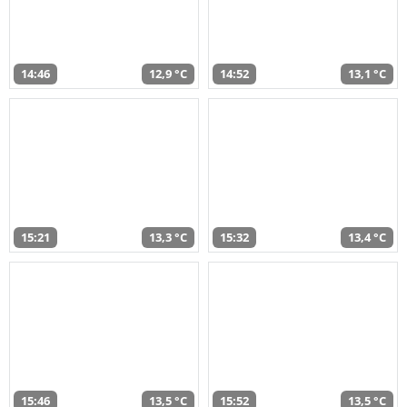
14:46
12,9 °C
14:52
13,1 °C
15:21
13,3 °C
15:32
13,4 °C
15:46
13,5 °C
15:52
13,5 °C