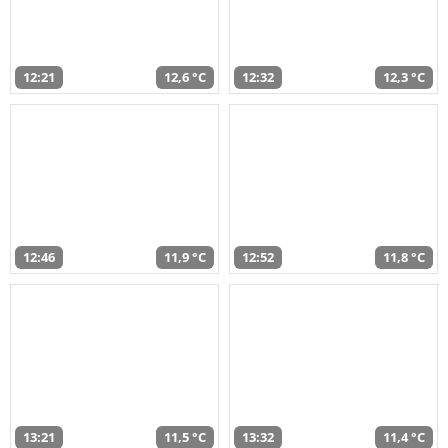
12:21
12,6 °C
12:32
12,3 °C
12:46
11,9 °C
12:52
11,8 °C
13:21
11,5 °C
13:32
11,4 °C