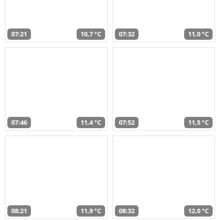
07:21
10,7 °C
07:32
11,0 °C
07:46
11,4 °C
07:52
11,5 °C
08:21
11,9 °C
08:32
12,0 °C