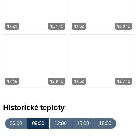
17:21
13,1 °C
17:32
13,0 °C
17:46
12,8 °C
17:52
12,7 °C
Historické teploty
06:00
09:00
12:00
15:00
18:00