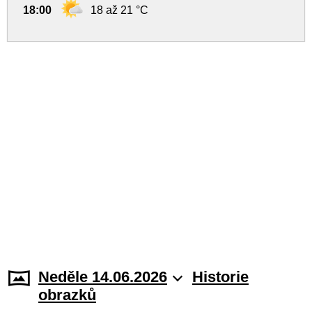
18:00
18 až 21 °C
Neděle 14.06.2026
Historie
obrazků