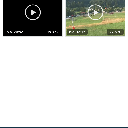
6.8. 20:52
15,3 °C
6.8. 18:15
27,3 °C