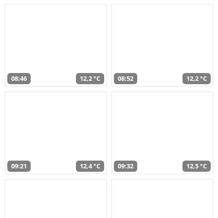
08:46
12,2 °C
08:52
12,2 °C
09:21
12,4 °C
09:32
12,5 °C