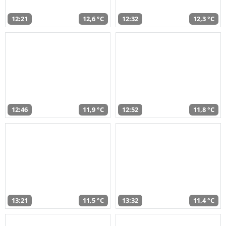
12:21
12,6 °C
12:32
12,3 °C
12:46
11,9 °C
12:52
11,8 °C
13:21
11,5 °C
13:32
11,4 °C