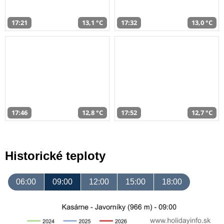
17:21
13,1 °C
17:32
13,0 °C
17:46
12,8 °C
17:52
12,7 °C
Historické teploty
06:00
09:00
12:00
15:00
18:00