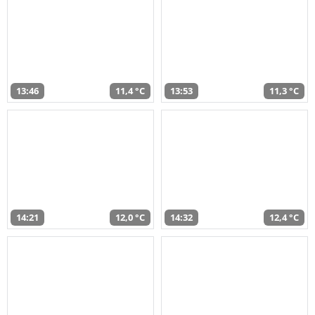
13:46
11,4 °C
13:53
11,3 °C
14:21
12,0 °C
14:32
12,4 °C