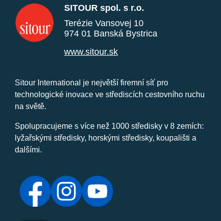
SITOUR spol. s r.o.
Terézie Vansovej 10
974 01 Banská Bystrica
www.sitour.sk
Sitour International je největší firemní síť pro
technologické inovace ve střediscích cestovního ruchu
na světě.
Spolupracujeme s více než 1000 středisky v 8 zemích:
lyžařskými středisky, horskými středisky, koupališti a
dalšími.