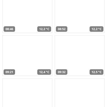
08:46
12,2 °C
08:52
12,2 °C
09:21
12,4 °C
09:32
12,5 °C