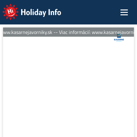
Holiday Info
www.kasarnejavorniky.sk -- Viac informácií: www.kasarnejavorniky.