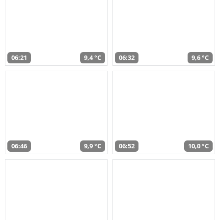
06:21
9,4 °C
06:32
9,6 °C
06:46
9,9 °C
06:52
10,0 °C