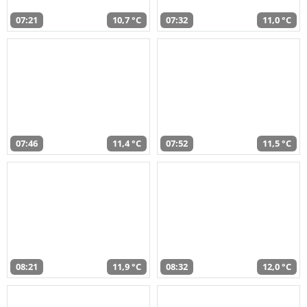
07:21
10,7 °C
07:32
11,0 °C
07:46
11,4 °C
07:52
11,5 °C
08:21
11,9 °C
08:32
12,0 °C