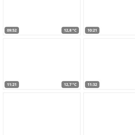
09:52
12,8 °C
10:21
11:21
12,7 °C
11:32