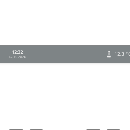
12:32
12.3 °
14. 6. 2026