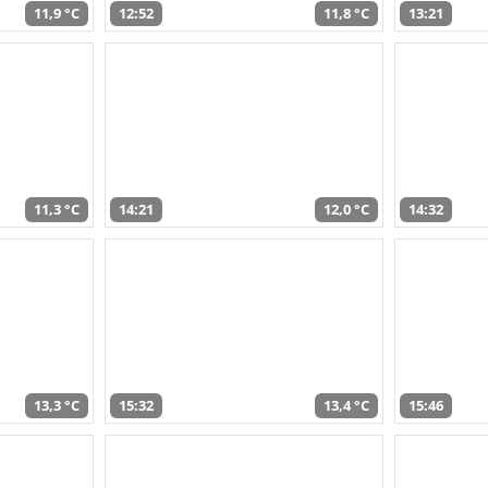
11,9 °C
12:52
11,8 °C
13:21
11,3 °C
14:21
12,0 °C
14:32
13,3 °C
15:32
13,4 °C
15:46