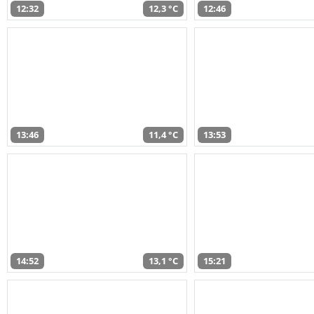
12:32
12,3 °C
12:46
13:46
11,4 °C
13:53
14:52
13,1 °C
15:21