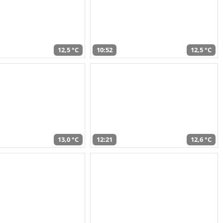
12,5 °C
10:52
12,5 °C
13,0 °C
12:21
12,6 °C