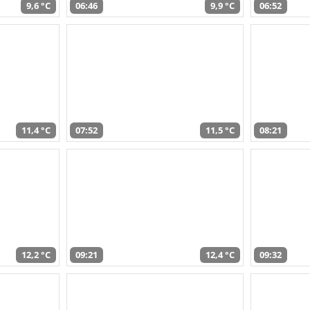
9,6 °C
06:46
9,9 °C
06:52
11,4 °C
07:52
11,5 °C
08:21
12,2 °C
09:21
12,4 °C
09:32