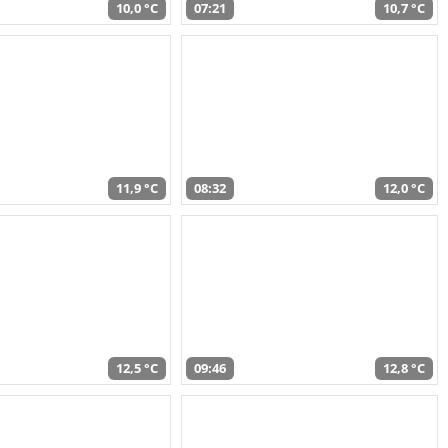
10,0 °C
07:21
10,7 °C
11,9 °C
08:32
12,0 °C
12,5 °C
09:46
12,8 °C