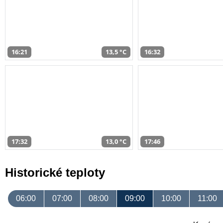
16:21
13,5 °C
16:32
17:32
13,0 °C
17:46
Historické teploty
06:00
07:00
08:00
09:00
10:00
11:00