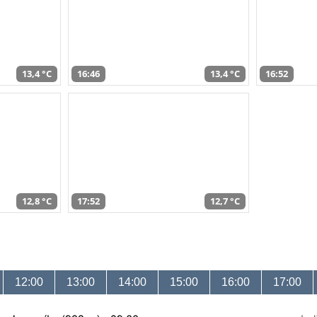
13,4 °C
16:46
13,4 °C
16:52
12,8 °C
17:52
12,7 °C
12:00
13:00
14:00
15:00
16:00
17:00