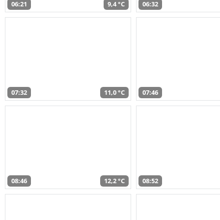
06:21
9,4 °C
06:32
07:32
11,0 °C
07:46
08:46
12,2 °C
08:52