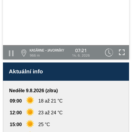
07:21
KASÁRNE - JAVORNÍKY
966 m
14. 6. 2026
Aktuální info
Neděle 9.8.2026 (zítra)
09:00
18 až 21 °C
12:00
23 až 24 °C
15:00
25 °C