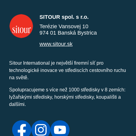
SITOUR spol. s r.o.
Terézie Vansovej 10
974 01 Banská Bystrica
www.sitour.sk
Sitour International je největší firemní síť pro
technologické inovace ve střediscích cestovního ruchu
na světě.
Spolupracujeme s více než 1000 středisky v 8 zemích:
lyžařskými středisky, horskými středisky, koupališti a
dalšími.