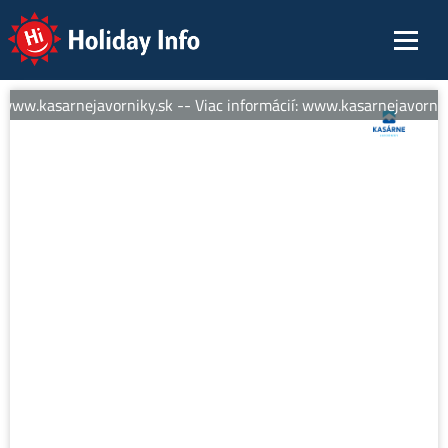
Holiday Info
www.kasarnejavorniky.sk -- Viac informácií: www.kasarnejavorniky