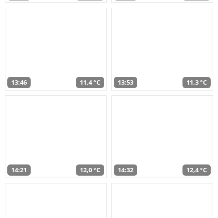
13:46
11,4 °C
13:53
11,3 °C
14:21
12,0 °C
14:32
12,4 °C