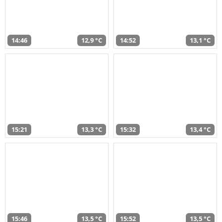
14:46
12,9 °C
14:52
13,1 °C
15:21
13,3 °C
15:32
13,4 °C
15:46
13,5 °C
15:52
13,5 °C