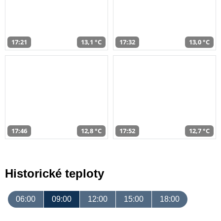
17:21
13,1 °C
17:32
13,0 °C
17:46
12,8 °C
17:52
12,7 °C
Historické teploty
06:00
09:00
12:00
15:00
18:00