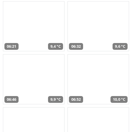
06:21
9,4 °C
06:32
9,6 °C
06:46
9,9 °C
06:52
10,0 °C