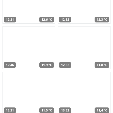
12:21
12,6 °C
12:32
12,3 °C
12:46
11,9 °C
12:52
11,8 °C
13:21
11,5 °C
13:32
11,4 °C