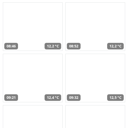
08:46
12,2 °C
08:52
12,2 °C
09:21
12,4 °C
09:32
12,5 °C