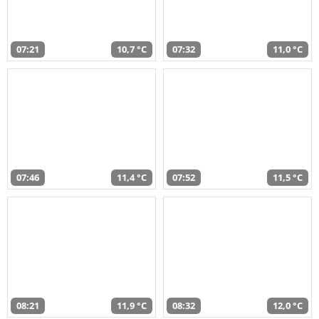
07:21
10,7 °C
07:32
11,0 °C
07:46
11,4 °C
07:52
11,5 °C
08:21
11,9 °C
08:32
12,0 °C