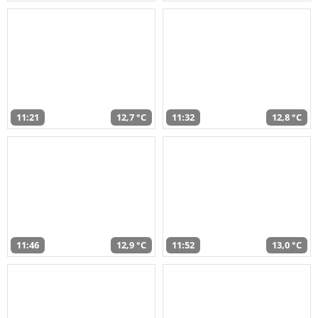
11:21
12,7 °C
11:32
12,8 °C
11:46
12,9 °C
11:52
13,0 °C