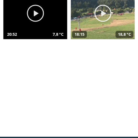
20:52
7,8 °C
18:15
18,8 °C