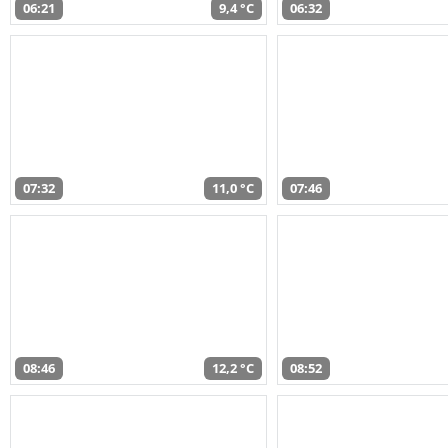
06:21
9,4 °C
06:32
07:32
11,0 °C
07:46
08:46
12,2 °C
08:52