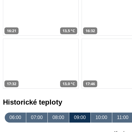
16:21
13,5 °C
16:32
17:32
13,0 °C
17:46
Historické teploty
06:00
07:00
08:00
09:00
10:00
11:00