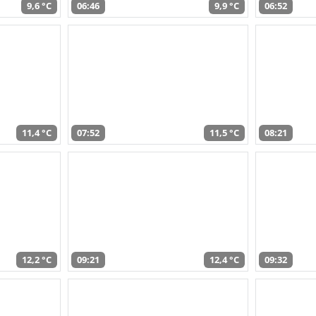
9,6 °C
06:46
9,9 °C
06:52
11,4 °C
07:52
11,5 °C
08:21
12,2 °C
09:21
12,4 °C
09:32