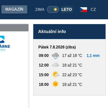
MAGAZÍN
ZIMA
LETO
CZ
Aktuální info
Pátek 7.8.2026 (zítra)
09:00
17 až 18 °C
1,1 mm
12:00
18 až 21 °C
15:00
22 až 23 °C
18:00
18 až 21 °C