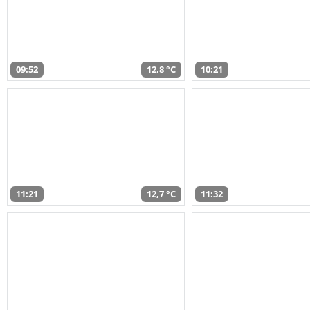
09:52
12,8 °C
10:21
11:21
12,7 °C
11:32