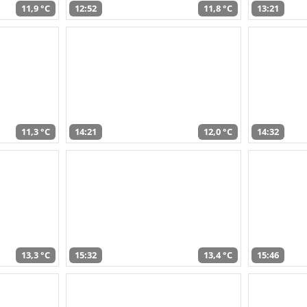
11,9 °C
12:52
11,8 °C
13:21
11,3 °C
14:21
12,0 °C
14:32
13,3 °C
15:32
13,4 °C
15:46