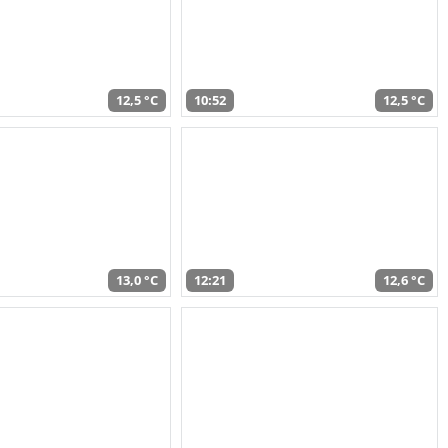
12,5 °C
10:52
12,5 °C
13,0 °C
12:21
12,6 °C