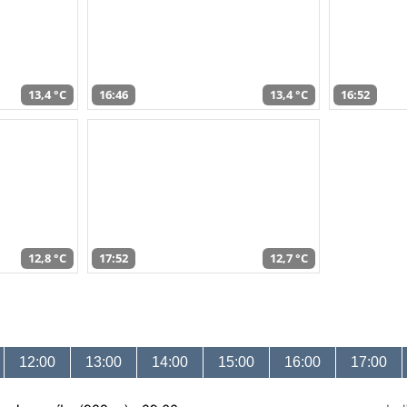
13,4 °C
16:46
13,4 °C
16:52
12,8 °C
17:52
12,7 °C
12:00
13:00
14:00
15:00
16:00
17:00