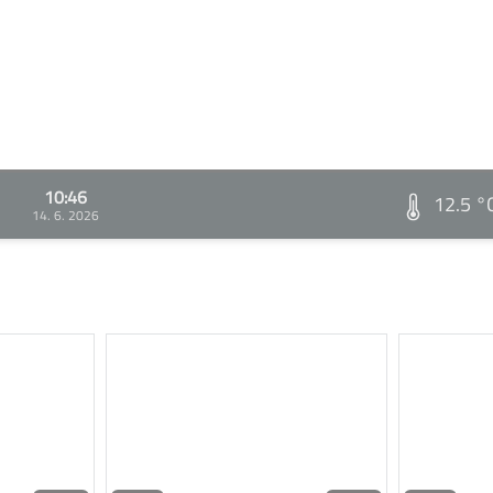
10:46
12.5 °
14. 6. 2026