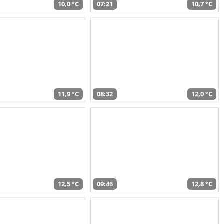
10,0 °C
07:21
10,7 °C
11,9 °C
08:32
12,0 °C
12,5 °C
09:46
12,8 °C