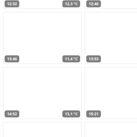
12:32
12,3 °C
12:46
13:46
11,4 °C
13:53
14:52
13,1 °C
15:21