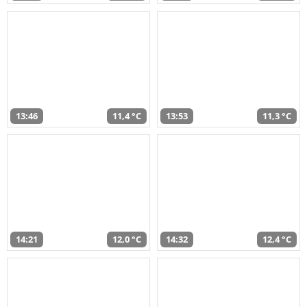
13:46
11,4 °C
13:53
11,3 °C
14:21
12,0 °C
14:32
12,4 °C