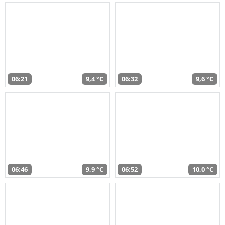
06:21
9,4 °C
06:32
9,6 °C
06:46
9,9 °C
06:52
10,0 °C