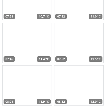
07:21
10,7 °C
07:32
11,0 °C
07:46
11,4 °C
07:52
11,5 °C
08:21
11,9 °C
08:32
12,0 °C