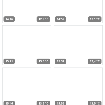
14:46
12,9 °C
14:52
13,1 °C
15:21
13,3 °C
15:32
13,4 °C
15:46
13,5 °C
15:52
13,5 °C