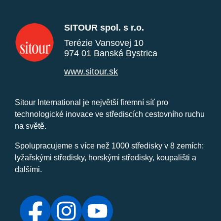
SITOUR spol. s r.o.
Terézie Vansovej 10
974 01 Banská Bystrica
www.sitour.sk
Sitour International je největší firemní síť pro
technologické inovace ve střediscích cestovního ruchu
na světě.
Spolupracujeme s více než 1000 středisky v 8 zemích:
lyžařskými středisky, horskými středisky, koupališti a
dalšími.