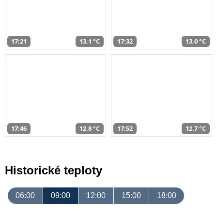
17:21
13,1 °C
17:32
13,0 °C
17:46
12,8 °C
17:52
12,7 °C
Historické teploty
06:00
09:00
12:00
15:00
18:00