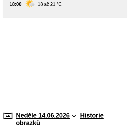
18:00
18 až 21 °C
Neděle 14.06.2026
Historie
obrazků