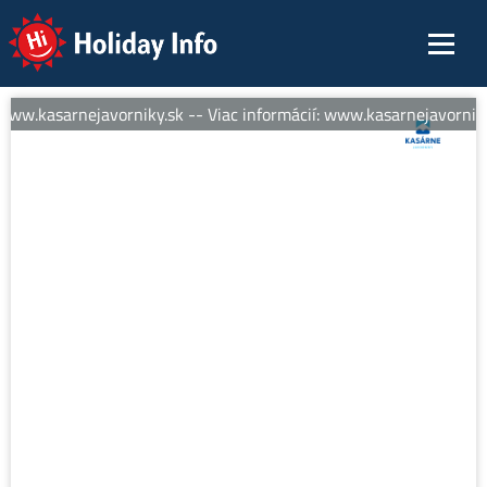
Holiday Info
www.kasarnejavorniky.sk -- Viac informácií: www.kasarnejavorniky