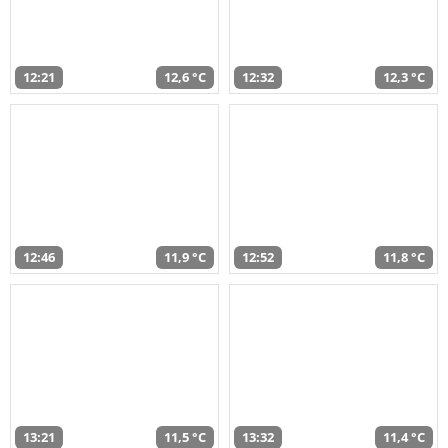
12:21
12,6 °C
12:32
12,3 °C
12:46
11,9 °C
12:52
11,8 °C
13:21
11,5 °C
13:32
11,4 °C