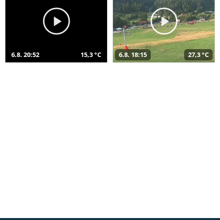
6.8. 20:52
15,3 °C
6.8. 18:15
27,3 °C