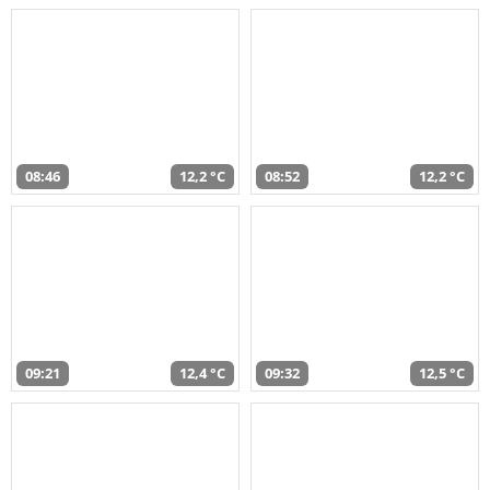
08:46
12,2 °C
08:52
12,2 °C
09:21
12,4 °C
09:32
12,5 °C