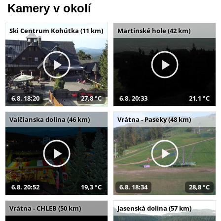
Kamery v okolí
Ski Centrum Kohútka (11 km)
Martinské hole (42 km)
6.8. 18:20
27,8 °C
6.8. 20:33
21,1 °C
Valčianska dolina (46 km)
Vrátna - Paseky (48 km)
6.8. 20:52
19,3 °C
6.8. 18:34
28,8 °C
Vrátna - CHLEB (50 km)
Jasenská dolina (57 km)