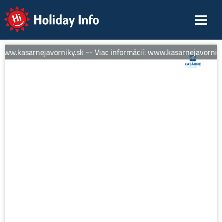
Holiday Info
www.kasarnejavorniky.sk -- Viac informácií: www.kasarnejavorniky.