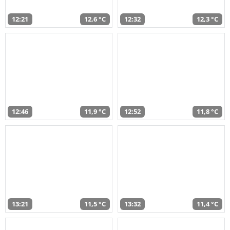
12:21
12,6 °C
12:32
12,3 °C
12:46
11,9 °C
12:52
11,8 °C
13:21
11,5 °C
13:32
11,4 °C