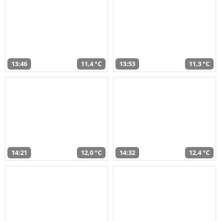
13:46
11,4 °C
13:53
11,3 °C
14:21
12,0 °C
14:32
12,4 °C