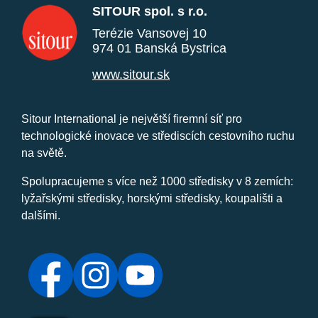
SITOUR spol. s r.o.
Terézie Vansovej 10
974 01 Banská Bystrica
www.sitour.sk
Sitour International je největší firemní síť pro
technologické inovace ve střediscích cestovního ruchu
na světě.
Spolupracujeme s více než 1000 středisky v 8 zemích:
lyžařskými středisky, horskými středisky, koupališti a
dalšími.