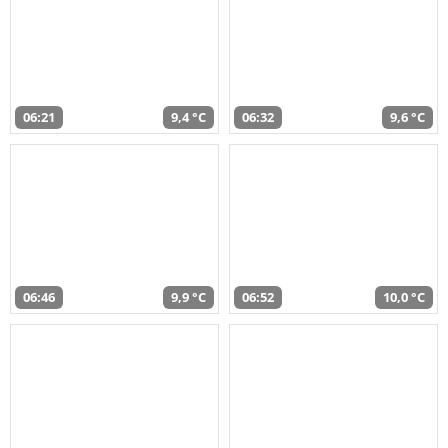
06:21
9,4 °C
06:32
9,6 °C
06:46
9,9 °C
06:52
10,0 °C