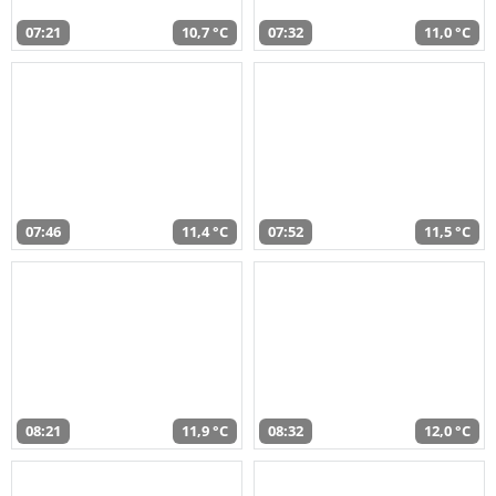
07:21
10,7 °C
07:32
11,0 °C
07:46
11,4 °C
07:52
11,5 °C
08:21
11,9 °C
08:32
12,0 °C