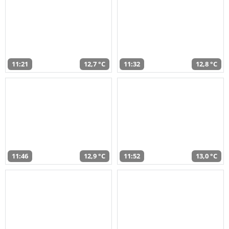
11:21
12,7 °C
11:32
12,8 °C
11:46
12,9 °C
11:52
13,0 °C