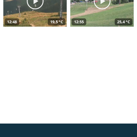
12:48
19,5 °C
12:55
25,4 °C