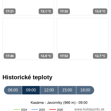
17:21
13,1 °C
17:32
13,0 °C
17:46
12,8 °C
17:52
12,7 °C
Historické teploty
06:00
09:00
12:00
15:00
18:00