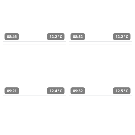
08:46
12,2 °C
08:52
12,2 °C
09:21
12,4 °C
09:32
12,5 °C