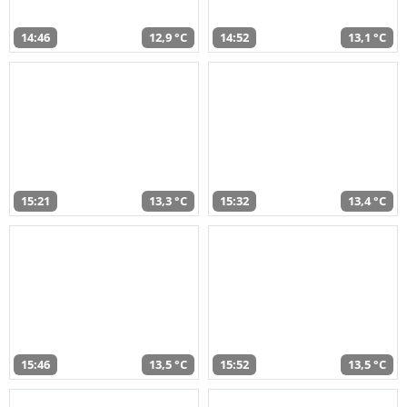
14:46
12,9 °C
14:52
13,1 °C
15:21
13,3 °C
15:32
13,4 °C
15:46
13,5 °C
15:52
13,5 °C