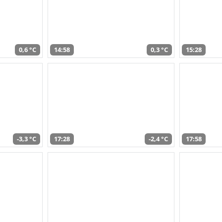
0,6 °C
14:58
0,3 °C
15:28
-3,3 °C
17:28
-2,4 °C
17:58