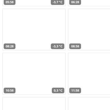
05:58
-3,7 °C
06:28
08:28
-3,3 °C
08:58
10:58
0,3 °C
11:58