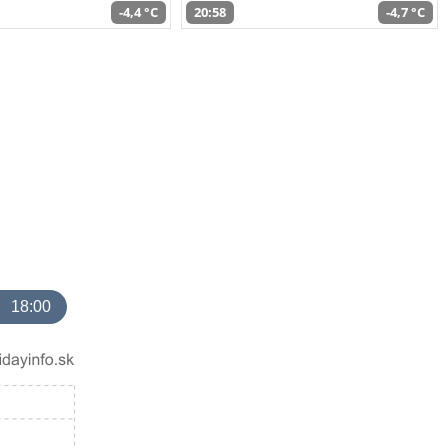
-4,4 °C
20:58
-4,7 °C
18:00