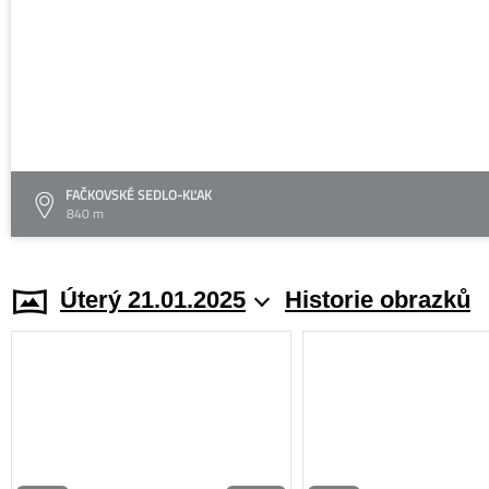
FAČKOVSKÉ SEDLO-KĽAK
840 m
Úterý 21.01.2025
Historie obrazků