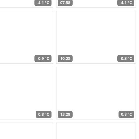
-4,1 °C
07:58
-4,1 °C
-0,9 °C
10:28
-0,3 °C
0,8 °C
13:28
0,8 °C