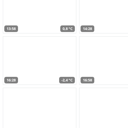
13:58
0,8 °C
14:28
16:28
-2,4 °C
16:58