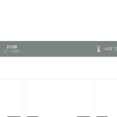
21:28
-4.8 °
21. 1. 2025