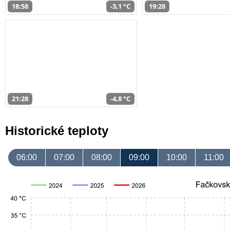
18:58
-3,1 °C
19:28
21:28
-4,8 °C
Historické teploty
06:00
07:00
08:00
09:00
10:00
11:00