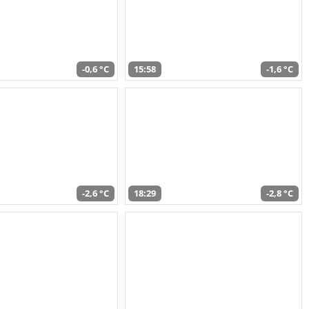
-0,6 °C
15:58
-1,6 °C
-2,6 °C
18:29
-2,8 °C