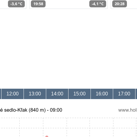
-3,6 °C
19:58
-4,1 °C
20:28
12:00
13:00
14:00
15:00
16:00
17:00