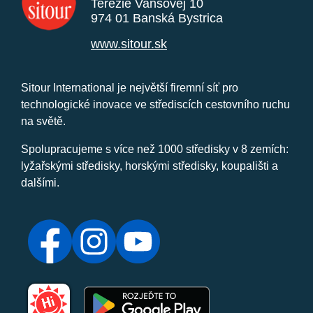
Terézie Vansovej 10
974 01 Banská Bystrica
www.sitour.sk
Sitour International je největší firemní síť pro
technologické inovace ve střediscích cestovního ruchu
na světě.
Spolupracujeme s více než 1000 středisky v 8 zemích:
lyžařskými středisky, horskými středisky, koupališti a
dalšími.