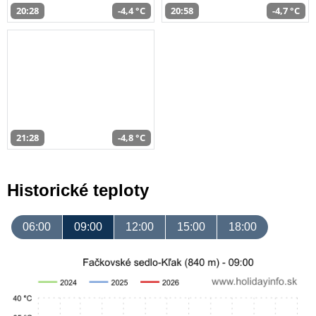
20:28
-4,4 °C
20:58
-4,7 °C
21:28
-4,8 °C
Historické teploty
06:00
09:00
12:00
15:00
18:00