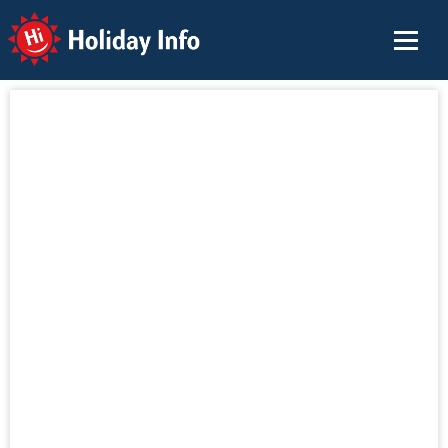
Holiday Info