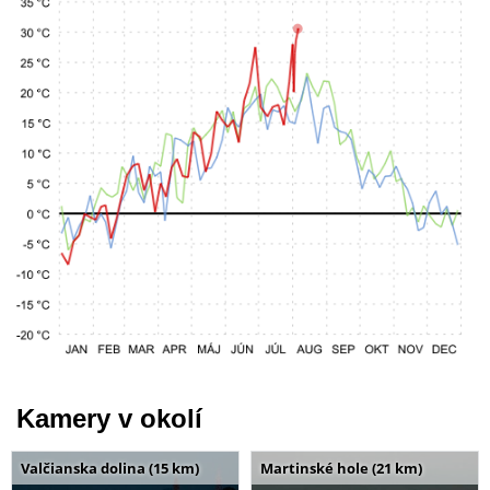
Kamery v okolí
Valčianska dolina (15 km)
Martinské hole (21 km)