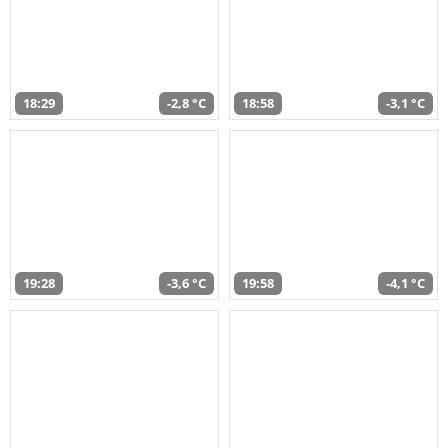
18:29
-2,8 °C
18:58
-3,1 °C
19:28
-3,6 °C
19:58
-4,1 °C