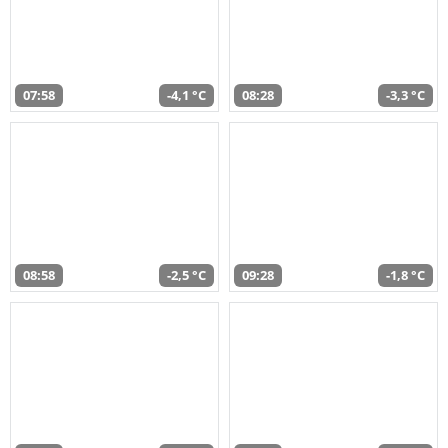
07:58
-4,1 °C
08:28
-3,3 °C
08:58
-2,5 °C
09:28
-1,8 °C