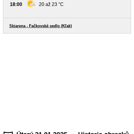
18:00
20 až 23 °C
Skiarena - Fačkovské sedlo (Kľak)