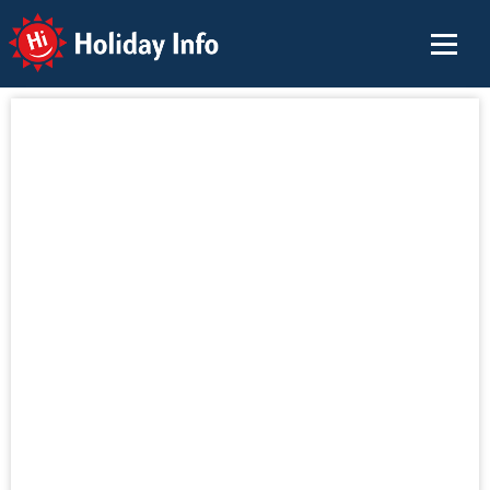
Holiday Info