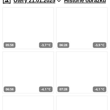
Úterý 21.01.2025
Historie obrazků
05:58
-3,7 °C
06:28
-3,9 °C
06:58
-4,1 °C
07:28
-4,1 °C