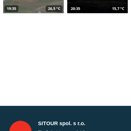
19:35
26,5 °C
20:35
15,7 °C
SITOUR spol. s r.o.