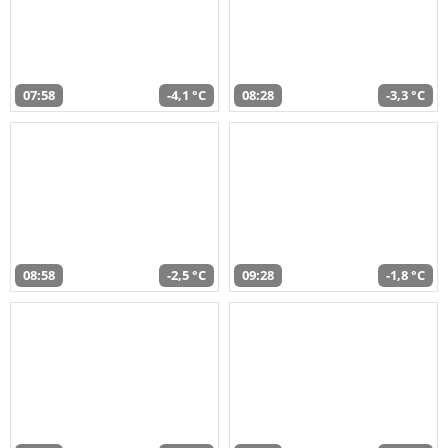
07:58
-4,1 °C
08:28
-3,3 °C
08:58
-2,5 °C
09:28
-1,8 °C