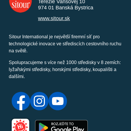
Terézie Vansovej 10
974 01 Banská Bystrica
www.sitour.sk
Sitour International je největší firemní síť pro
technologické inovace ve střediscích cestovního ruchu
na světě.
Spolupracujeme s více než 1000 středisky v 8 zemích:
lyžařskými středisky, horskými středisky, koupališti a
dalšími.