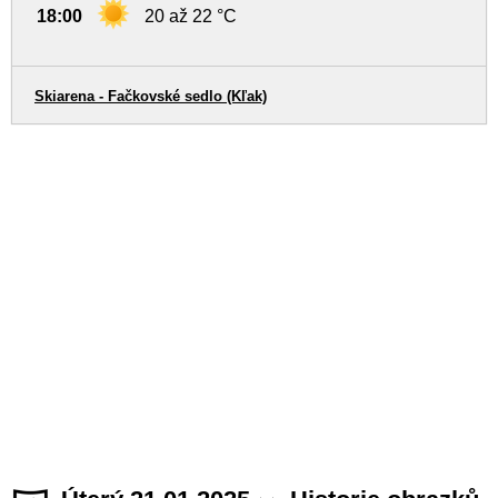
18:00
20 až 22 °C
Skiarena - Fačkovské sedlo (Kľak)