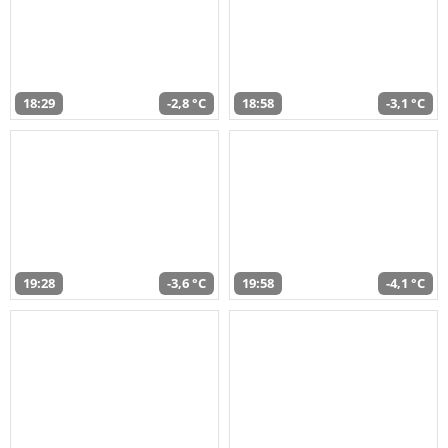
18:29
-2,8 °C
18:58
-3,1 °C
19:28
-3,6 °C
19:58
-4,1 °C