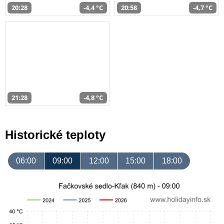
20:28
-4,4 °C
20:58
-4,7 °C
21:28
-4,8 °C
Historické teploty
06:00
09:00
12:00
15:00
18:00