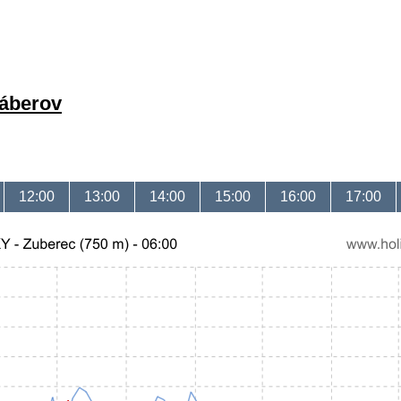
záberov
12:00
13:00
14:00
15:00
16:00
17:00