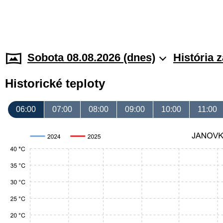
Sobota 08.08.2026 (dnes)
História 
Historické teploty
06:00
07:00
08:00
09:00
10:00
11:00