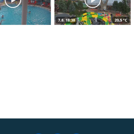
7.8. 18:38
20,5 °C