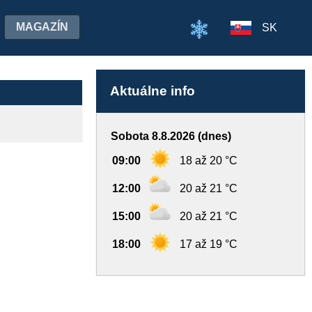
MAGAZÍN
SK
Aktuálne info
Sobota 8.8.2026 (dnes)
09:00
18 až 20 °C
12:00
20 až 21 °C
15:00
20 až 21 °C
18:00
17 až 19 °C