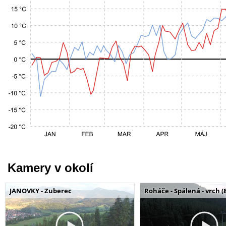
Kamery v okolí
JANOVKY - Zuberec
Roháče - Spálená - vrch (