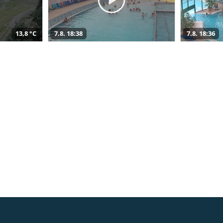
13,8 °C
7.8. 18:38
7.8. 18:36