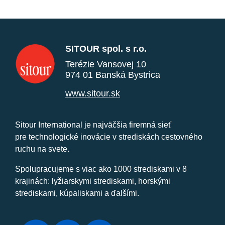
SITOUR spol. s r.o.
Terézie Vansovej 10
974 01 Banská Bystrica
www.sitour.sk
Sitour International je najväčšia firemná sieť
pre technologické inovácie v strediskách cestovného
ruchu na svete.
Spolupracujeme s viac ako 1000 strediskami v 8
krajinách: lyžiarskymi strediskami, horskými
strediskami, kúpaliskami a ďalšími.