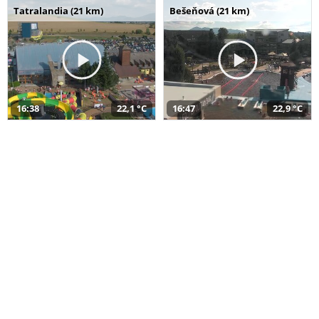
Tatralandia (21 km)
Bešeňová (21 km)
16:38
22,1 °C
16:47
22,9 °C