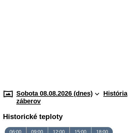
Sobota 08.08.2026 (dnes)
História
záberov
Historické teploty
06:00
09:00
12:00
15:00
18:00