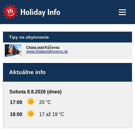
Holiday Info
Tipy na ubytovanie
Chata pod Kýčerou
www.chatapodkycerou.sk
Aktuálne info
Sobota 8.8.2026 (dnes)
17:00
20 °C
18:00
17 až 19 °C