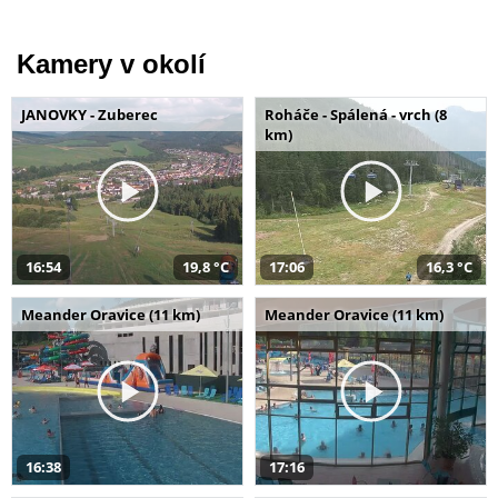
Kamery v okolí
JANOVKY - Zuberec
Roháče - Spálená - vrch (8
km)
16:54
19,8 °C
17:06
16,3 °C
Meander Oravice (11 km)
Meander Oravice (11 km)
16:38
17:16