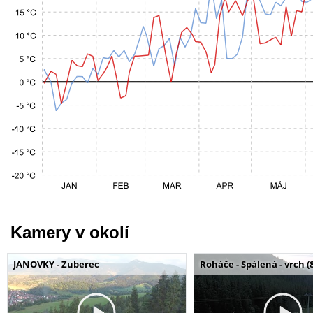
Kamery v okolí
JANOVKY - Zuberec
Roháče - Spálená - vrch (