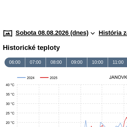
Sobota 08.08.2026 (dnes)
História 
Historické teploty
06:00
07:00
08:00
09:00
10:00
11:00