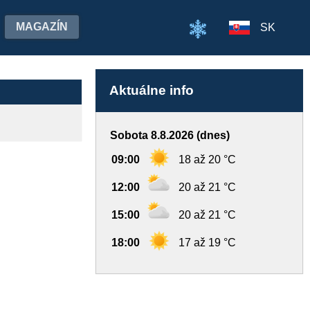
MAGAZÍN
SK
Aktuálne info
Sobota 8.8.2026 (dnes)
09:00
18 až 20 °C
12:00
20 až 21 °C
15:00
20 až 21 °C
18:00
17 až 19 °C