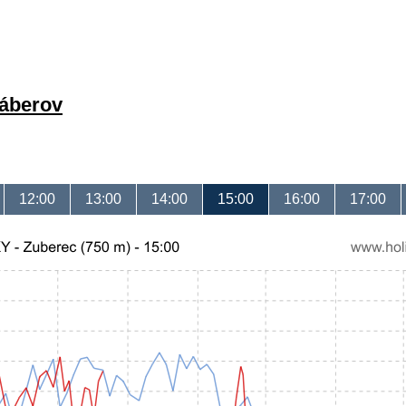
záberov
12:00
13:00
14:00
15:00
16:00
17:00