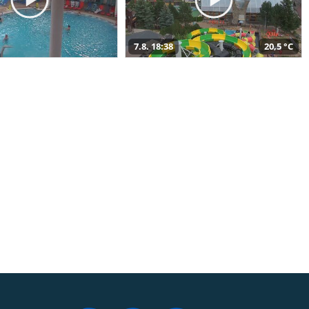
7.8. 18:38
20,5 °C