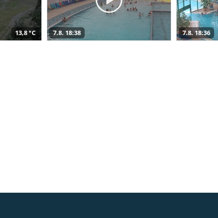
13,8 °C
7.8. 18:38
7.8. 18:36