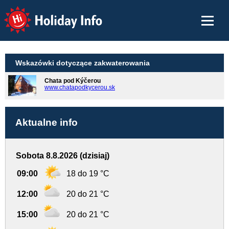
Holiday Info
Wskazówki dotyczące zakwaterowania
Chata pod Kýčerou
www.chatapodkycerou.sk
Aktualne info
Sobota 8.8.2026 (dzisiaj)
09:00
18 do 19 °C
12:00
20 do 21 °C
15:00
20 do 21 °C