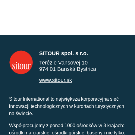
SITOUR spol. s r.o.
Terézie Vansovej 10
974 01 Banská Bystrica
www.sitour.sk
Sitour International to największa korporacyjna sieć
innowacji technologicznych w kurortach turystycznych
na świecie.
Współpracujemy z ponad 1000 ośrodków w 8 krajach:
ośrodki narciarskie, ośrodki górskie, baseny i nie tylko.