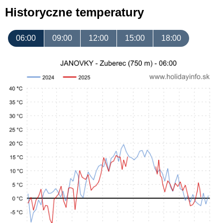
Historyczne temperatury
06:00
09:00
12:00
15:00
18:00