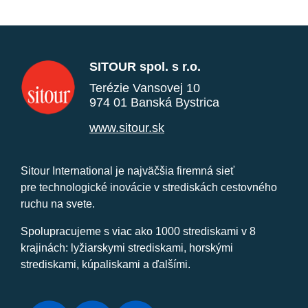
SITOUR spol. s r.o.
Terézie Vansovej 10
974 01 Banská Bystrica
www.sitour.sk
Sitour International je najväčšia firemná sieť
pre technologické inovácie v strediskách cestovného
ruchu na svete.
Spolupracujeme s viac ako 1000 strediskami v 8
krajinách: lyžiarskymi strediskami, horskými
strediskami, kúpaliskami a ďalšími.