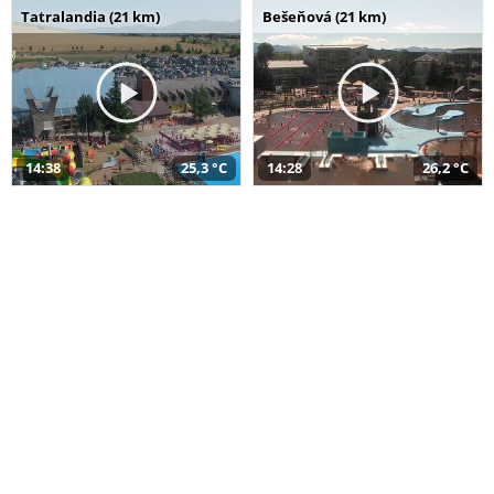
Tatralandia (21 km)
Bešeňová (21 km)
14:38
25,3 °C
14:28
26,2 °C