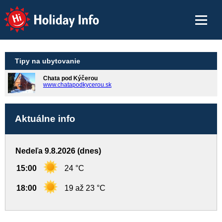
Holiday Info
Tipy na ubytovanie
Chata pod Kýčerou
www.chatapodkycerou.sk
Aktuálne info
Nedeľa 9.8.2026 (dnes)
15:00
24 °C
18:00
19 až 23 °C