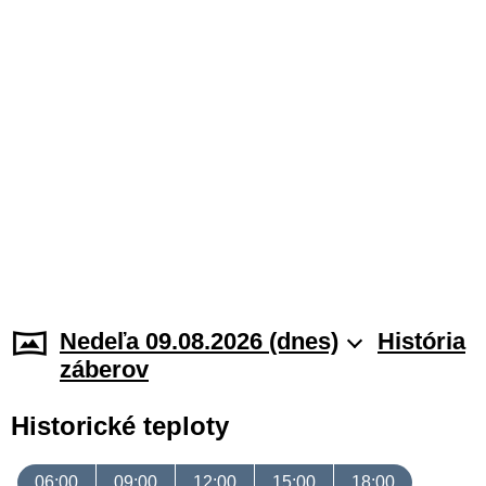
Nedeľa 09.08.2026 (dnes)
História
záberov
Historické teploty
06:00
09:00
12:00
15:00
18:00