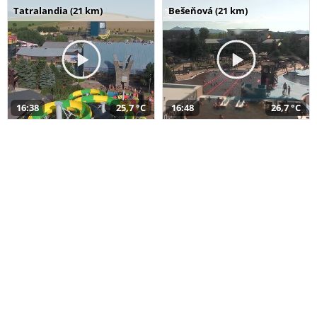
Tatralandia (21 km)
Bešeňová (21 km)
16:38
25,7 °C
16:48
26,7 °C