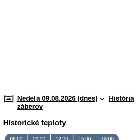
Nedeľa 09.08.2026 (dnes)
História
záberov
Historické teploty
06:00
09:00
12:00
15:00
18:00