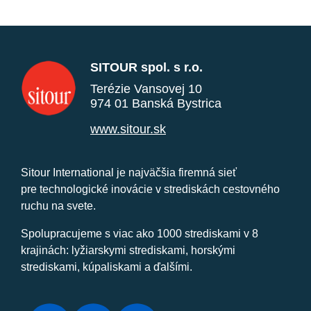
SITOUR spol. s r.o.
Terézie Vansovej 10
974 01 Banská Bystrica
www.sitour.sk
Sitour International je najväčšia firemná sieť
pre technologické inovácie v strediskách cestovného
ruchu na svete.
Spolupracujeme s viac ako 1000 strediskami v 8
krajinách: lyžiarskymi strediskami, horskými
strediskami, kúpaliskami a ďalšími.