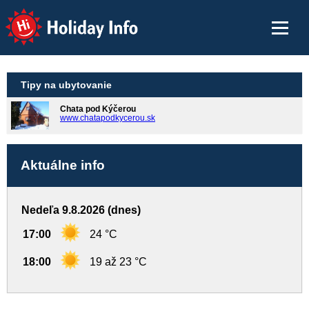
Holiday Info
Tipy na ubytovanie
Chata pod Kýčerou
www.chatapodkycerou.sk
Aktuálne info
Nedeľa 9.8.2026 (dnes)
17:00
24 °C
18:00
19 až 23 °C