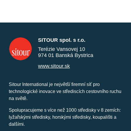
SITOUR spol. s r.o.
Terézie Vansovej 10
974 01 Banská Bystrica
www.sitour.sk
Sitour International je největší firemní síť pro
technologické inovace ve střediscích cestovního ruchu
na světě.
Spolupracujeme s více než 1000 středisky v 8 zemích:
lyžařskými středisky, horskými středisky, koupališti a
dalšími.