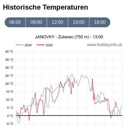
Historische Temperaturen
06:00
09:00
12:00
15:00
18:00