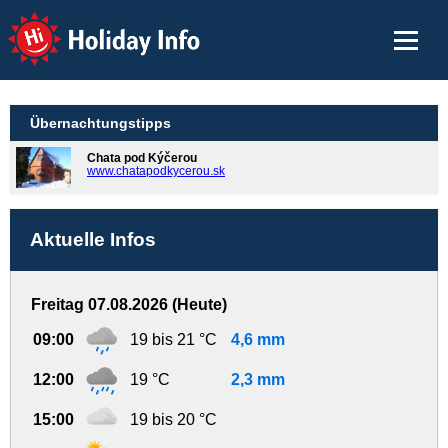
Holiday Info
Übernachtungstipps
Chata pod Kýčerou
www.chatapodkycerou.sk
Aktuelle Infos
Freitag 07.08.2026 (Heute)
09:00
19 bis 21 °C
4,6 mm
12:00
19 °C
2,3 mm
15:00
19 bis 20 °C