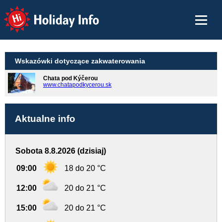
Holiday Info
Wskazówki dotyczące zakwaterowania
Chata pod Kýčerou
www.chatapodkycerou.sk
Aktualne info
Sobota 8.8.2026 (dzisiaj)
09:00
18 do 20 °C
12:00
20 do 21 °C
15:00
20 do 21 °C