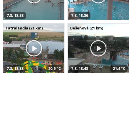
7.8. 18:38
7.8. 18:36
Tatralandia (21 km)
Bešeňová (21 km)
7.8. 18:38
20,5 °C
7.8. 18:48
21,4 °C