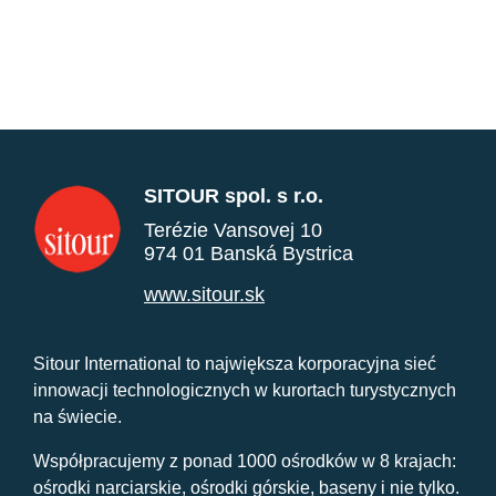
SITOUR spol. s r.o.
Terézie Vansovej 10
974 01 Banská Bystrica
www.sitour.sk
Sitour International to największa korporacyjna sieć
innowacji technologicznych w kurortach turystycznych
na świecie.
Współpracujemy z ponad 1000 ośrodków w 8 krajach:
ośrodki narciarskie, ośrodki górskie, baseny i nie tylko.