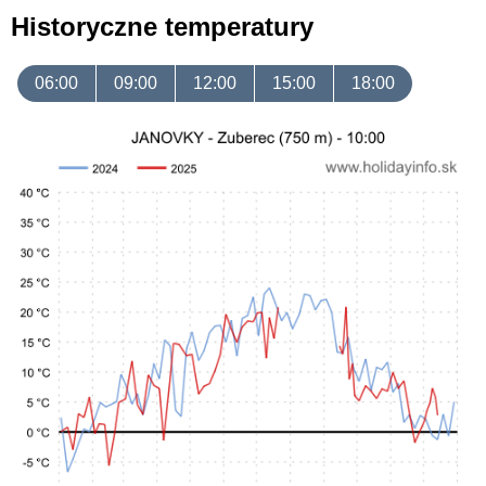
Historyczne temperatury
06:00
09:00
12:00
15:00
18:00