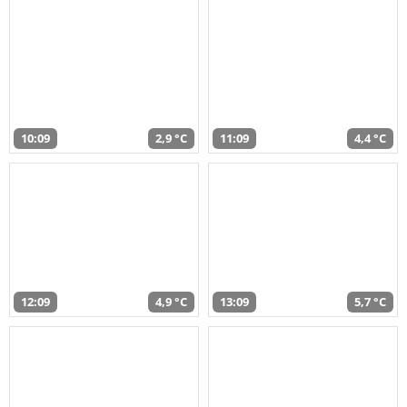
10:09
2,9 °C
11:09
4,4 °C
12:09
4,9 °C
13:09
5,7 °C