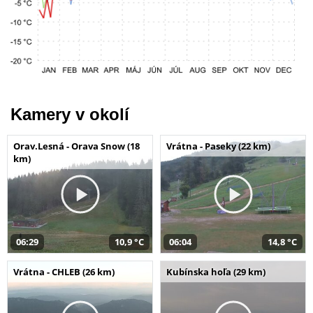
Kamery v okolí
Orav.Lesná - Orava Snow (18
Vrátna - Paseky (22 km)
km)
06:29
10,9 °C
06:04
14,8 °C
Vrátna - CHLEB (26 km)
Kubínska hoľa (29 km)