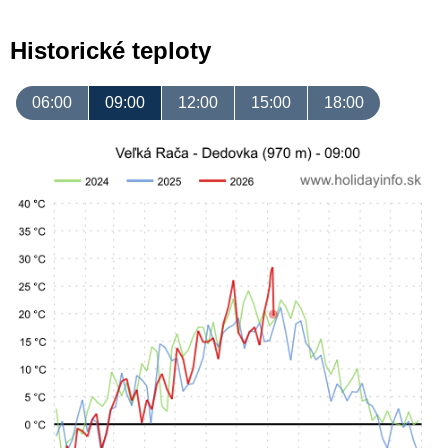
Historické teploty
06:00
09:00
12:00
15:00
18:00