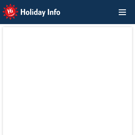
Holiday Info