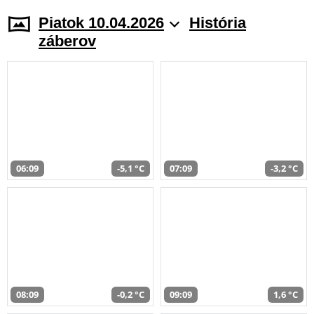
Piatok 10.04.2026
História
záberov
06:09
-5,1 °C
07:09
-3,2 °C
08:09
-0,2 °C
09:09
1,6 °C