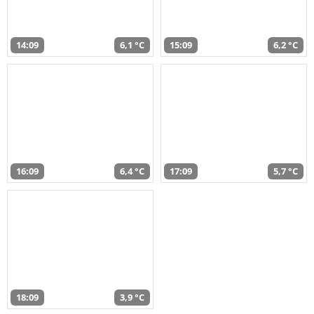
14:09
6,1 °C
15:09
6,2 °C
16:09
6,4 °C
17:09
5,7 °C
18:09
3,9 °C