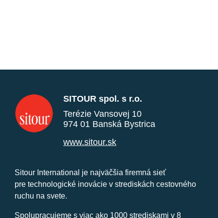
SITOUR spol. s r.o.
Terézie Vansovej 10
974 01 Banská Bystrica
www.sitour.sk
Sitour International je najväčšia firemná sieť
pre technologické inovácie v strediskách cestovného
ruchu na svete.
Spolupracujeme s viac ako 1000 strediskami v 8