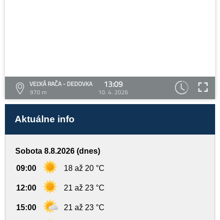
13:09
VEĽKÁ RAČA - DEDOVKA
970 m
10. 4. 2026
Aktuálne info
Sobota 8.8.2026 (dnes)
09:00
18 až 20 °C
12:00
21 až 23 °C
15:00
21 až 23 °C