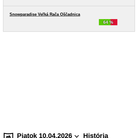
Snowparadise Veľká Rača Oščadnica
64 %
Piatok 10.04.2026
História