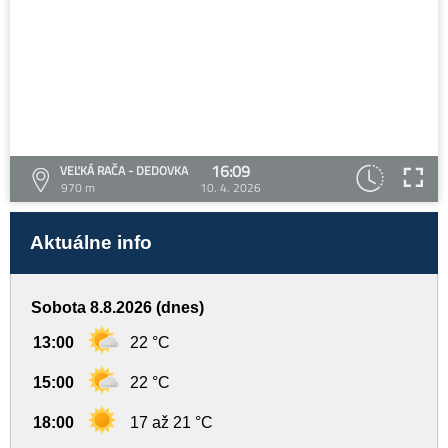
16:09
VEĽKÁ RAČA - DEDOVKA
970 m
10. 4. 2026
Aktuálne info
Sobota 8.8.2026 (dnes)
13:00
22 °C
15:00
22 °C
18:00
17 až 21 °C