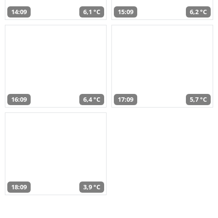
14:09
6,1 °C
15:09
6,2 °C
16:09
6,4 °C
17:09
5,7 °C
18:09
3,9 °C