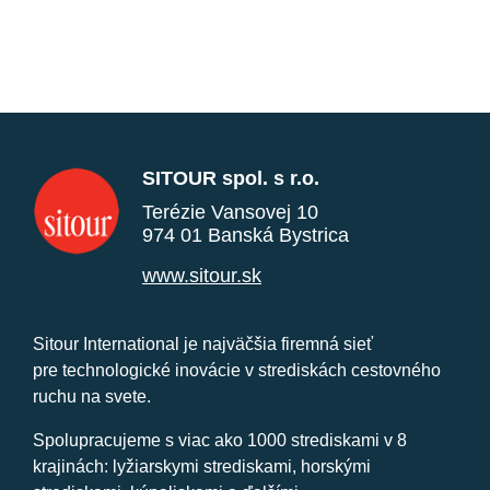
SITOUR spol. s r.o.
Terézie Vansovej 10
974 01 Banská Bystrica
www.sitour.sk
Sitour International je najväčšia firemná sieť
pre technologické inovácie v strediskách cestovného
ruchu na svete.
Spolupracujeme s viac ako 1000 strediskami v 8
krajinách: lyžiarskymi strediskami, horskými