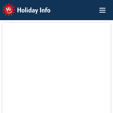
Holiday Info