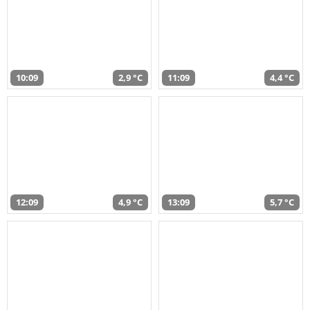
10:09
2,9 °C
11:09
4,4 °C
12:09
4,9 °C
13:09
5,7 °C