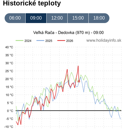
Historické teploty
06:00
09:00
12:00
15:00
18:00