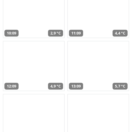
10:09
2,9 °C
11:09
4,4 °C
12:09
4,9 °C
13:09
5,7 °C