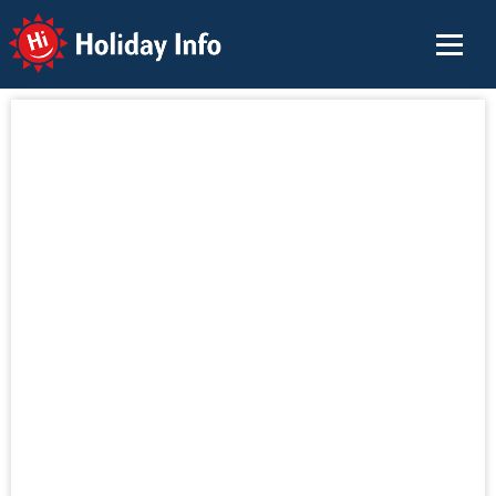
Holiday Info