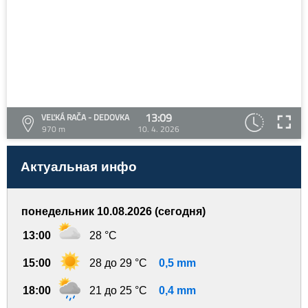
13:09
VEĽKÁ RAČA - DEDOVKA
970 m
10. 4. 2026
Актуальная инфо
понедельник 10.08.2026 (сегодня)
13:00
28 °C
15:00
28 до 29 °C
0,5 mm
18:00
21 до 25 °C
0,4 mm