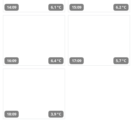
14:09
6,1 °C
15:09
6,2 °C
16:09
6,4 °C
17:09
5,7 °C
18:09
3,9 °C