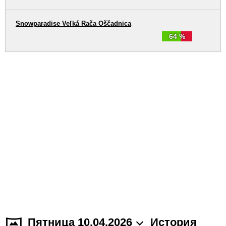
Snowparadise Veľká Rača Oščadnica
64 %
Пятница 10.04.2026
История