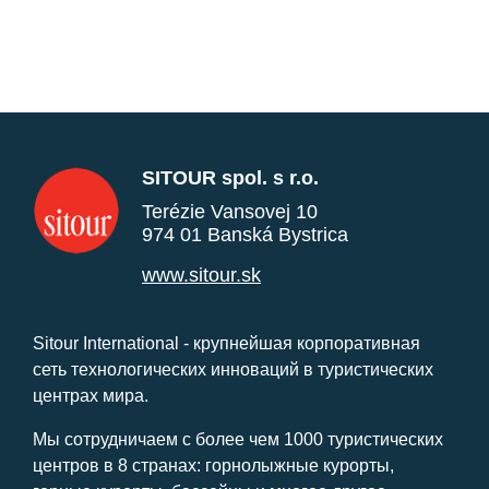
SITOUR spol. s r.o.
Terézie Vansovej 10
974 01 Banská Bystrica
www.sitour.sk
Sitour International - крупнейшая корпоративная
сеть технологических инноваций в туристических
центрах мира.
Мы сотрудничаем с более чем 1000 туристических
центров в 8 странах: горнолыжные курорты,