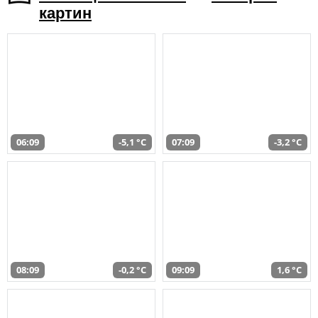
картин
06:09
-5,1 °C
07:09
-3,2 °C
08:09
-0,2 °C
09:09
1,6 °C