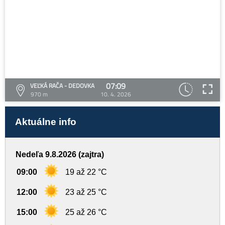
07:09
VEĽKÁ RAČA - DEDOVKA
970 m
10. 4. 2026
Aktuálne info
Nedeľa 9.8.2026 (zajtra)
09:00
19 až 22 °C
12:00
23 až 25 °C
15:00
25 až 26 °C