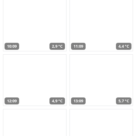
10:09
2,9 °C
11:09
4,4 °C
12:09
4,9 °C
13:09
5,7 °C