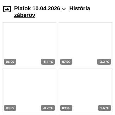
Piatok 10.04.2026
História
záberov
06:09
-5,1 °C
07:09
-3,2 °C
08:09
-0,2 °C
09:09
1,6 °C