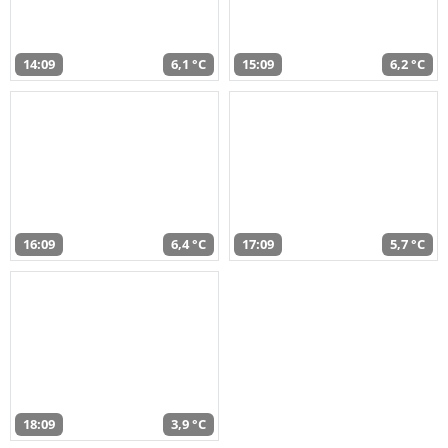
14:09
6,1 °C
15:09
6,2 °C
16:09
6,4 °C
17:09
5,7 °C
18:09
3,9 °C