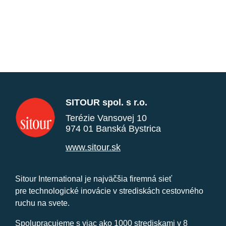
SITOUR spol. s r.o.
Terézie Vansovej 10
974 01 Banská Bystrica
www.sitour.sk
Sitour International je najväčšia firemná sieť
pre technologické inovácie v strediskách cestovného
ruchu na svete.
Spolupracujeme s viac ako 1000 strediskami v 8