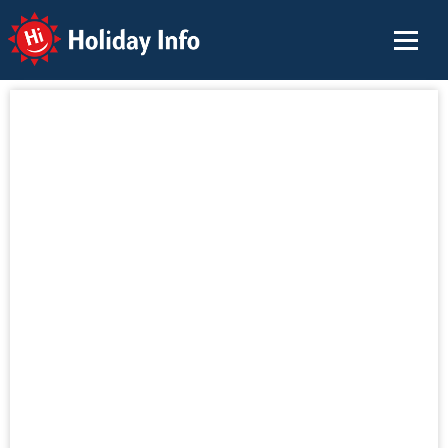
Holiday Info