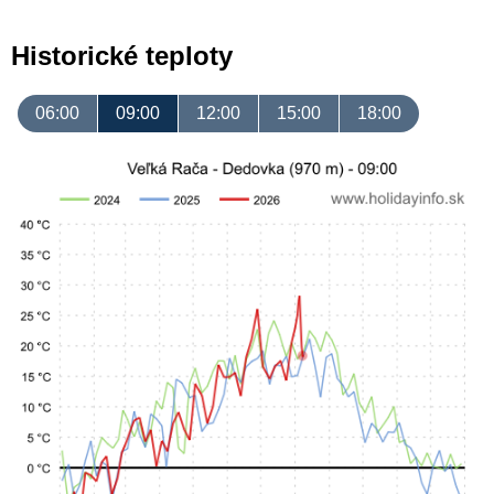
Historické teploty
06:00
09:00
12:00
15:00
18:00