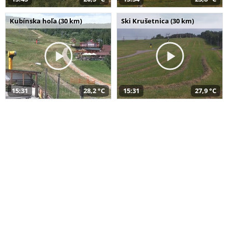
Kubínska hoľa (30 km)
Ski Krušetnica (30 km)
15:31
28,2 °C
15:31
27,9 °C