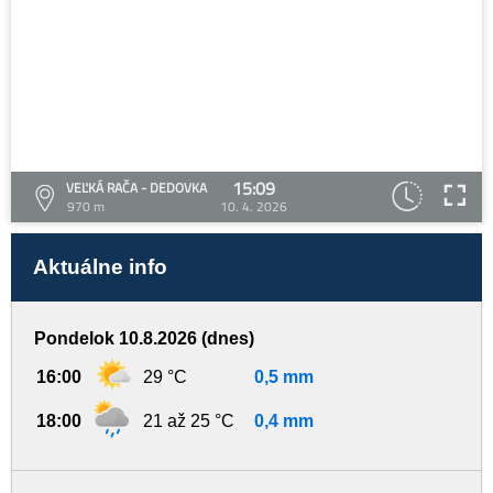
15:09
VEĽKÁ RAČA - DEDOVKA
970 m
10. 4. 2026
Aktuálne info
Pondelok 10.8.2026 (dnes)
16:00
29 °C
0,5 mm
18:00
21 až 25 °C
0,4 mm