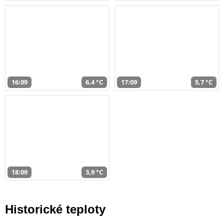
16:09
6,4 °C
17:09
5,7 °C
18:09
3,9 °C
Historické teploty