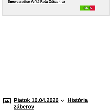
Snowparadise Veľká Rača Oščadnica
64 %
Piatok 10.04.2026
História
záberov