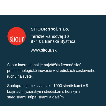
SITOUR spol. s r.o.
Terézie Vansovej 10
974 01 Banská Bystrica
www.sitour.sk
Sitour International je najväčšia firemná sieť
pre technologické inovácie v strediskách cestovného
ruchu na svete.
Spolupracujeme s viac ako 1000 strediskami v 8
krajinách: lyžiarskymi strediskami, horskými
strediskami, kúpaliskami a ďalšími.