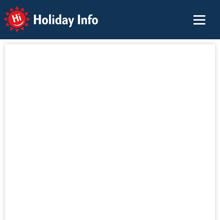
Holiday Info