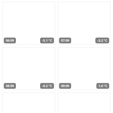
06:09
-5,1 °C
07:09
-3,2 °C
08:09
-0,2 °C
09:09
1,6 °C