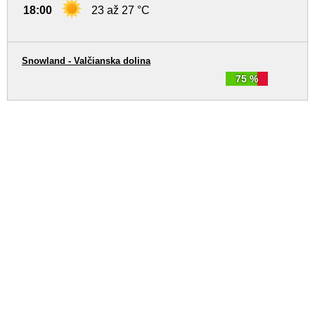
18:00
23 až 27 °C
Snowland - Valčianska dolina
75 %