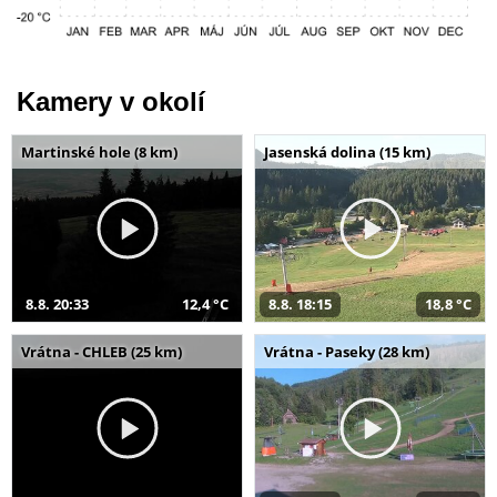
Kamery v okolí
Martinské hole (8 km)
Jasenská dolina (15 km)
8.8. 20:33
12,4 °C
8.8. 18:15
18,8 °C
Vrátna - CHLEB (25 km)
Vrátna - Paseky (28 km)