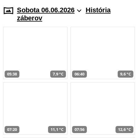
Sobota 06.06.2026
História
záberov
05:38
7,9 °C
06:40
9,6 °C
07:20
11,1 °C
07:56
12,6 °C