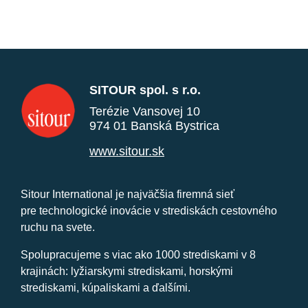
SITOUR spol. s r.o.
Terézie Vansovej 10
974 01 Banská Bystrica
www.sitour.sk
Sitour International je najväčšia firemná sieť
pre technologické inovácie v strediskách cestovného
ruchu na svete.
Spolupracujeme s viac ako 1000 strediskami v 8
krajinách: lyžiarskymi strediskami, horskými
strediskami, kúpaliskami a ďalšími.