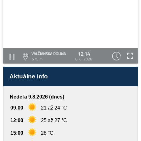
12:14
VALČIANSKA DOLINA
575 m
6. 6. 2026
Aktuálne info
Nedeľa 9.8.2026 (dnes)
09:00
21 až 24 °C
12:00
25 až 27 °C
15:00
28 °C