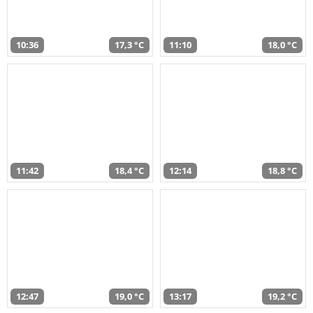
10:36
17,3 °C
11:10
18,0 °C
11:42
18,4 °C
12:14
18,8 °C
12:47
19,0 °C
13:17
19,2 °C