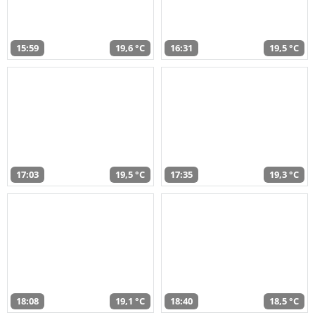
15:59
19,6 °C
16:31
19,5 °C
17:03
19,5 °C
17:35
19,3 °C
18:08
19,1 °C
18:40
18,5 °C