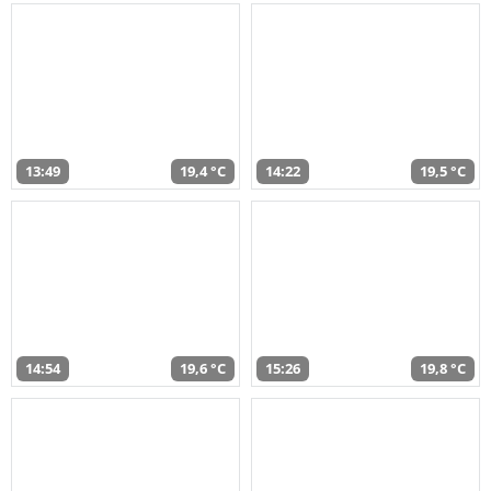
13:49
19,4 °C
14:22
19,5 °C
14:54
19,6 °C
15:26
19,8 °C