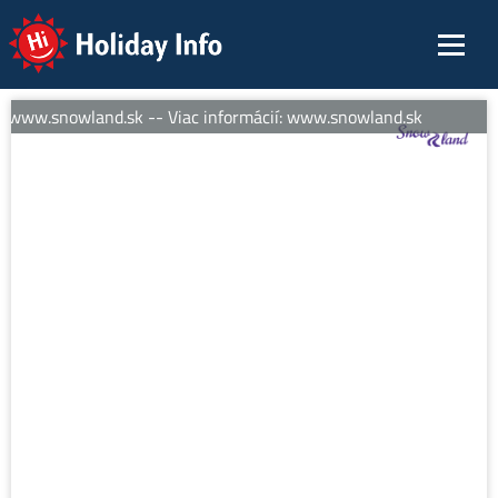
Holiday Info
: www.snowland.sk -- Viac informácií: www.snowland.sk