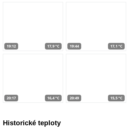
19:12
17,9 °C
19:44
17,1 °C
20:17
16,4 °C
20:49
15,5 °C
Historické teploty