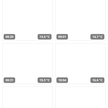
08:29
13,6 °C
09:01
14,7 °C
09:31
15,5 °C
10:04
16,6 °C