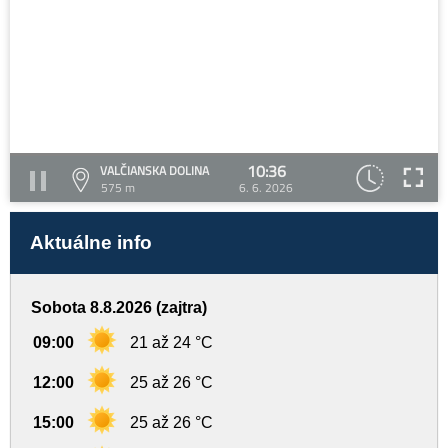
10:36
VALČIANSKA DOLINA
575 m
6. 6. 2026
Aktuálne info
Sobota 8.8.2026 (zajtra)
09:00
21 až 24 °C
12:00
25 až 26 °C
15:00
25 až 26 °C