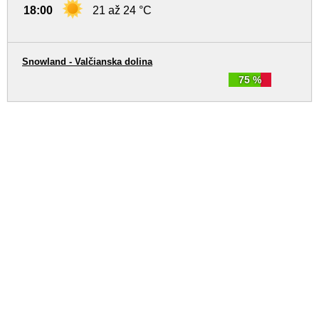
18:00
21 až 24 °C
Snowland - Valčianska dolina
75 %