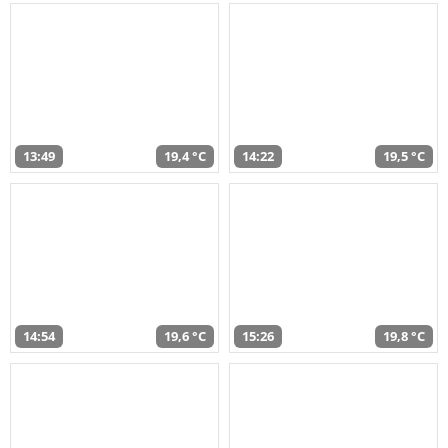
13:49
19,4 °C
14:22
19,5 °C
14:54
19,6 °C
15:26
19,8 °C