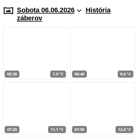
Sobota 06.06.2026
História
záberov
05:38
7,9 °C
06:40
9,6 °C
07:20
11,1 °C
07:56
12,6 °C