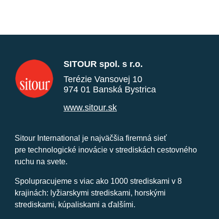
SITOUR spol. s r.o.
Terézie Vansovej 10
974 01 Banská Bystrica
www.sitour.sk
Sitour International je najväčšia firemná sieť
pre technologické inovácie v strediskách cestovného
ruchu na svete.
Spolupracujeme s viac ako 1000 strediskami v 8
krajinách: lyžiarskymi strediskami, horskými
strediskami, kúpaliskami a ďalšími.