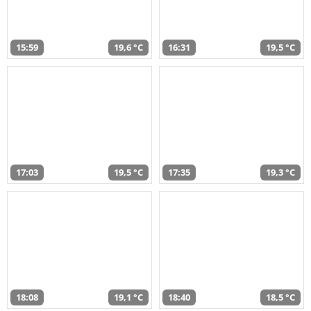
15:59
19,6 °C
16:31
19,5 °C
17:03
19,5 °C
17:35
19,3 °C
18:08
19,1 °C
18:40
18,5 °C