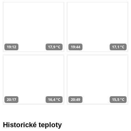
19:12
17,9 °C
19:44
17,1 °C
20:17
16,4 °C
20:49
15,5 °C
Historické teploty