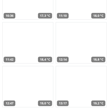
10:36
17,3 °C
11:10
18,0 °C
11:42
18,4 °C
12:14
18,8 °C
12:47
19,0 °C
13:17
19,2 °C