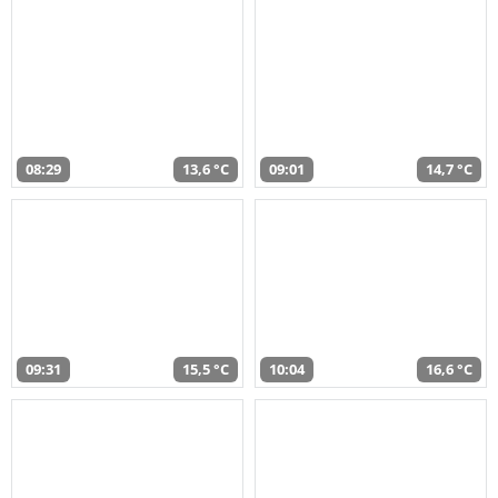
08:29
13,6 °C
09:01
14,7 °C
09:31
15,5 °C
10:04
16,6 °C