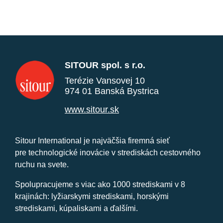
SITOUR spol. s r.o.
Terézie Vansovej 10
974 01 Banská Bystrica
www.sitour.sk
Sitour International je najväčšia firemná sieť
pre technologické inovácie v strediskách cestovného
ruchu na svete.
Spolupracujeme s viac ako 1000 strediskami v 8
krajinách: lyžiarskymi strediskami, horskými
strediskami, kúpaliskami a ďalšími.