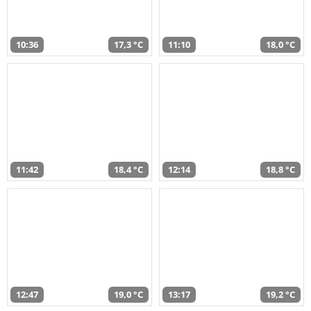
10:36
17,3 °C
11:10
18,0 °C
11:42
18,4 °C
12:14
18,8 °C
12:47
19,0 °C
13:17
19,2 °C