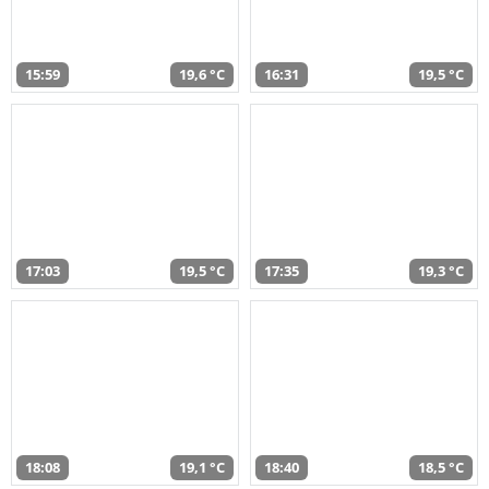
15:59
19,6 °C
16:31
19,5 °C
17:03
19,5 °C
17:35
19,3 °C
18:08
19,1 °C
18:40
18,5 °C