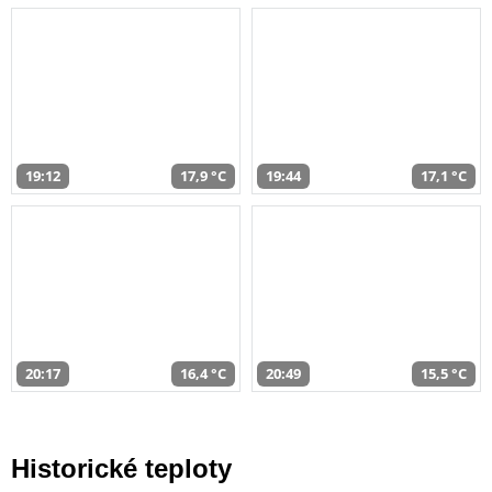
19:12
17,9 °C
19:44
17,1 °C
20:17
16,4 °C
20:49
15,5 °C
Historické teploty