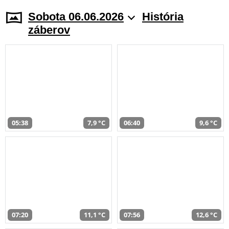
Sobota 06.06.2026
História
záberov
05:38
7,9 °C
06:40
9,6 °C
07:20
11,1 °C
07:56
12,6 °C