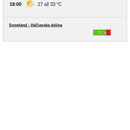
18:00
27 až 33 °C
Snowland - Valčianska dolina
75 %