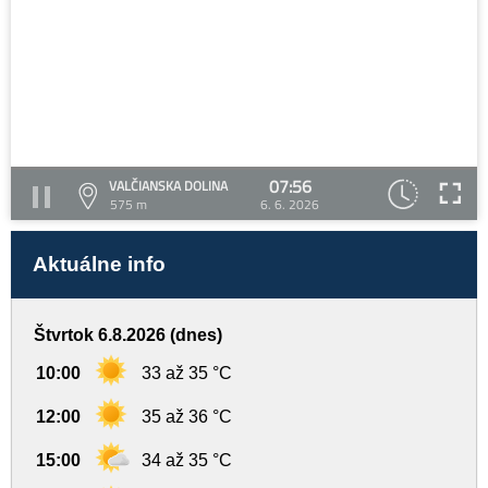
07:56
VALČIANSKA DOLINA
575 m
6. 6. 2026
Aktuálne info
Štvrtok 6.8.2026 (dnes)
10:00
33 až 35 °C
12:00
35 až 36 °C
15:00
34 až 35 °C