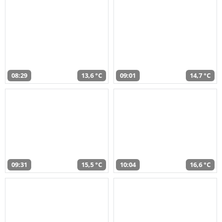
08:29
13,6 °C
09:01
14,7 °C
09:31
15,5 °C
10:04
16,6 °C