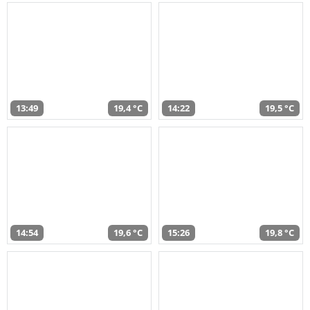
13:49
19,4 °C
14:22
19,5 °C
14:54
19,6 °C
15:26
19,8 °C