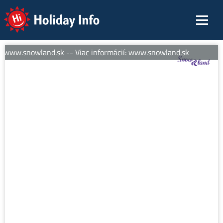
Holiday Info
: www.snowland.sk -- Viac informácií: www.snowland.sk