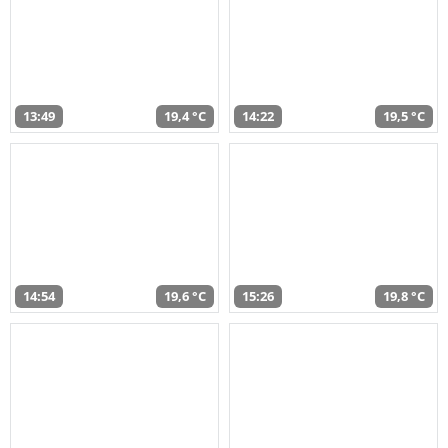
13:49
19,4 °C
14:22
19,5 °C
14:54
19,6 °C
15:26
19,8 °C