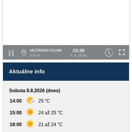
05:38
VALČIANSKA DOLINA
575 m
6. 6. 2026
Aktuálne info
Sobota 8.8.2026 (dnes)
14:00
25 °C
15:00
24 až 25 °C
18:00
21 až 24 °C