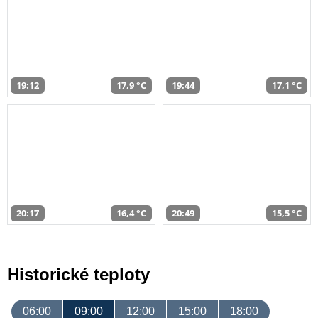
19:12
17,9 °C
19:44
17,1 °C
20:17
16,4 °C
20:49
15,5 °C
Historické teploty
06:00
09:00
12:00
15:00
18:00