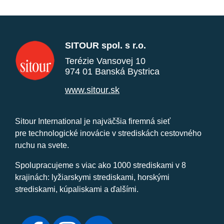
SITOUR spol. s r.o.
Terézie Vansovej 10
974 01 Banská Bystrica
www.sitour.sk
Sitour International je najväčšia firemná sieť
pre technologické inovácie v strediskách cestovného
ruchu na svete.
Spolupracujeme s viac ako 1000 strediskami v 8
krajinách: lyžiarskymi strediskami, horskými
strediskami, kúpaliskami a ďalšími.