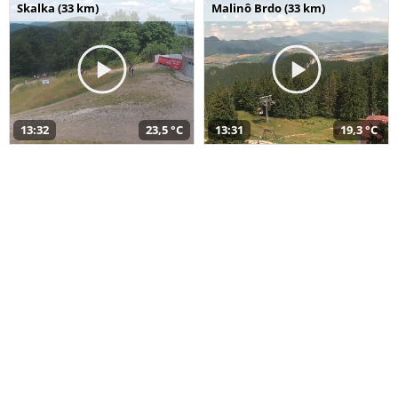
Skalka (33 km)
Malinô Brdo (33 km)
13:32
23,5 °C
13:31
19,3 °C