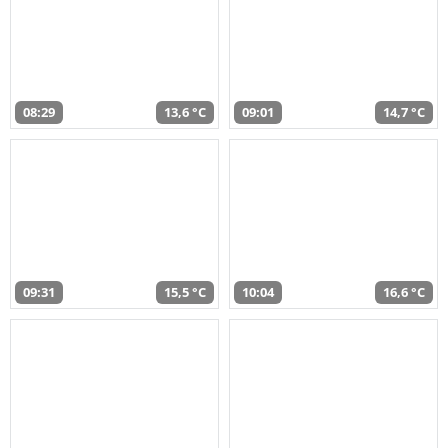
08:29
13,6 °C
09:01
14,7 °C
09:31
15,5 °C
10:04
16,6 °C