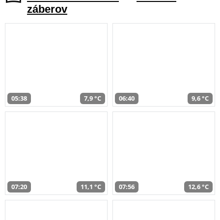
záberov
05:38
7,9 °C
06:40
9,6 °C
07:20
11,1 °C
07:56
12,6 °C