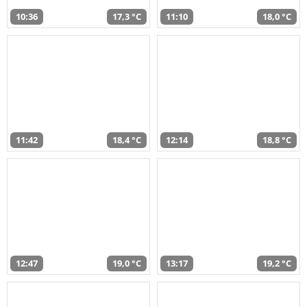
10:36
17,3 °C
11:10
18,0 °C
11:42
18,4 °C
12:14
18,8 °C
12:47
19,0 °C
13:17
19,2 °C