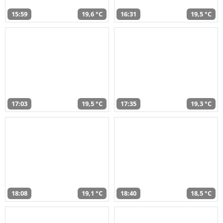
15:59
19,6 °C
16:31
19,5 °C
17:03
19,5 °C
17:35
19,3 °C
18:08
19,1 °C
18:40
18,5 °C