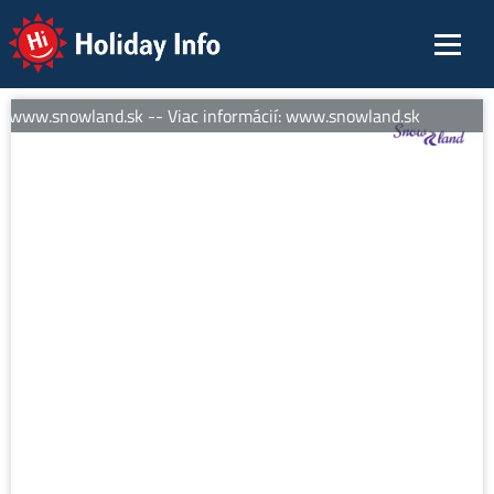
Holiday Info
: www.snowland.sk -- Viac informácií: www.snowland.sk