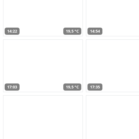
14:22
19,5 °C
14:54
17:03
19,5 °C
17:35