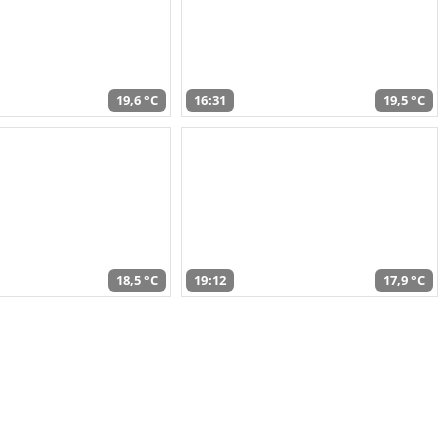
19,6 °C
16:31
19,5 °C
18,5 °C
19:12
17,9 °C