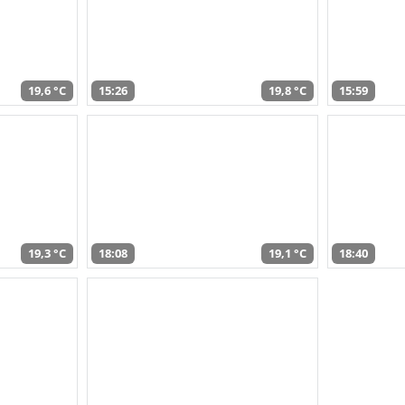
19,6 °C
15:26
19,8 °C
15:59
19,3 °C
18:08
19,1 °C
18:40