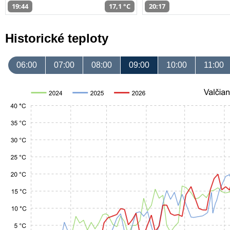
19:44
17,1 °C
20:17
Historické teploty
06:00
07:00
08:00
09:00
10:00
11:00