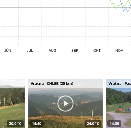
Vrátna - CHLEB (25 km)
Vrátna - Pa
30,0 °C
14:40
24,0 °C
14:39