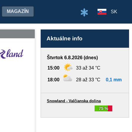
MAGAZÍN
SK
Aktuálne info
Štvrtok 6.8.2026 (dnes)
15:00
33 až 34 °C
18:00
28 až 33 °C
0,1 mm
Snowland - Valčianska dolina
75 %