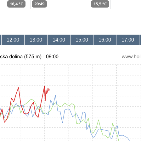
16,4 °C
20:49
15,5 °C
12:00
13:00
14:00
15:00
16:00
17:00