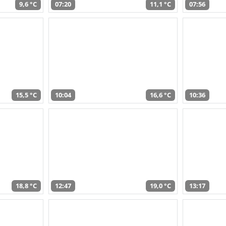
9,6 °C
07:20
11,1 °C
07:56
15,5 °C
10:04
16,6 °C
10:36
18,8 °C
12:47
19,0 °C
13:17