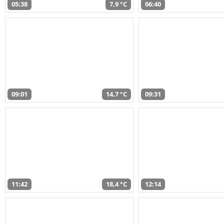
05:38
7,9 °C
06:40
09:01
14,7 °C
09:31
11:42
18,4 °C
12:14