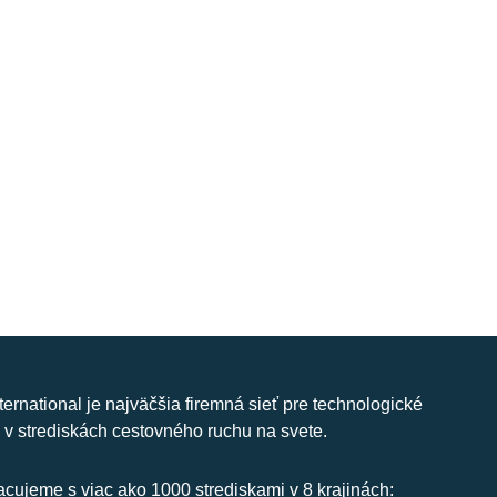
nternational je najväčšia firemná sieť pre technologické
 v strediskách cestovného ruchu na svete.
cujeme s viac ako 1000 strediskami v 8 krajinách: