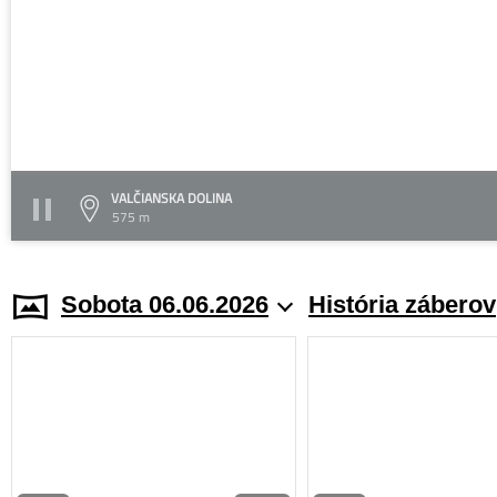
VALČIANSKA DOLINA
575 m
Sobota 06.06.2026
História záberov