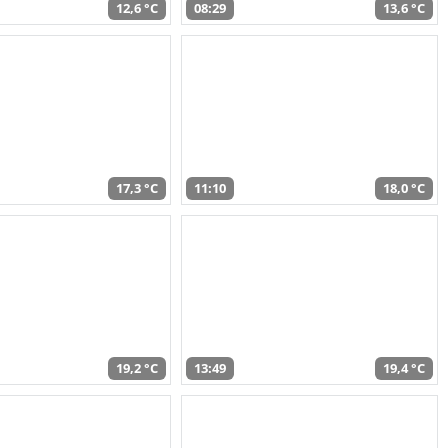
12,6 °C
08:29
13,6 °C
17,3 °C
11:10
18,0 °C
19,2 °C
13:49
19,4 °C