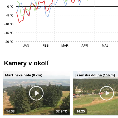
Kamery v okolí
Martinské hole (8 km)
Jasenská dolina (15 km)
14:38
37,9 °C
14:25