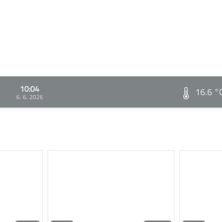
10:04
16.6 °
6. 6. 2026