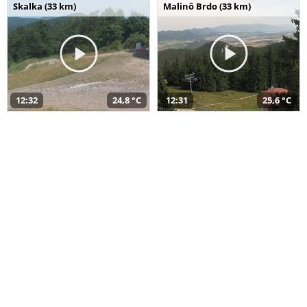
Skalka (33 km)
Malinô Brdo (33 km)
12:32
24,8 °C
12:31
25,6 °C