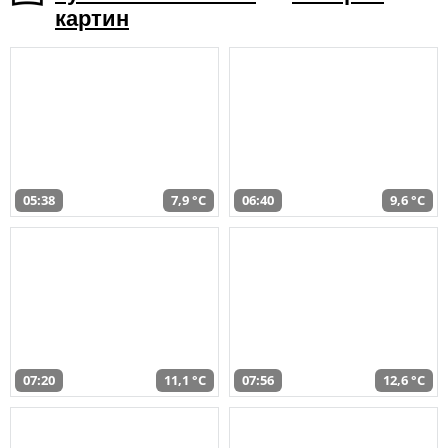
картин
05:38
7,9 °C
06:40
9,6 °C
07:20
11,1 °C
07:56
12,6 °C