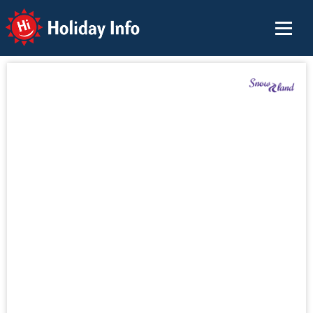
Holiday Info