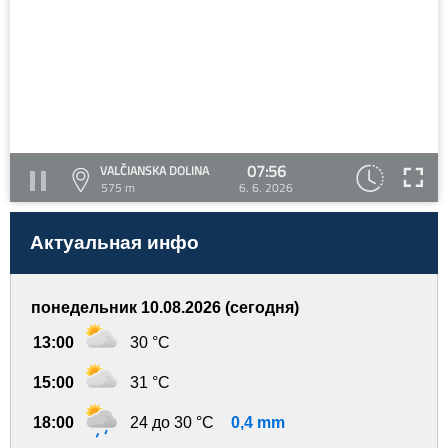
07:56
VALČIANSKA DOLINA
575 m
6. 6. 2026
Актуальная инфо
понедельник 10.08.2026 (сегодня)
13:00
30 °C
15:00
31 °C
18:00
24 до 30 °C
0,4 mm