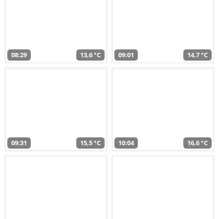
08:29
13,6 °C
09:01
14,7 °C
09:31
15,5 °C
10:04
16,6 °C