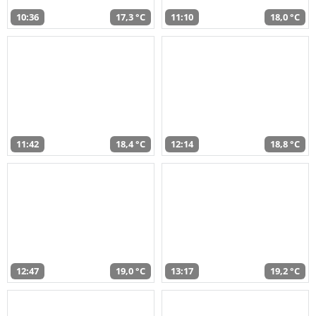
10:36
17,3 °C
11:10
18,0 °C
11:42
18,4 °C
12:14
18,8 °C
12:47
19,0 °C
13:17
19,2 °C