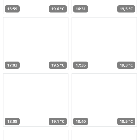
15:59
19,6 °C
16:31
19,5 °C
17:03
19,5 °C
17:35
19,3 °C
18:08
19,1 °C
18:40
18,5 °C