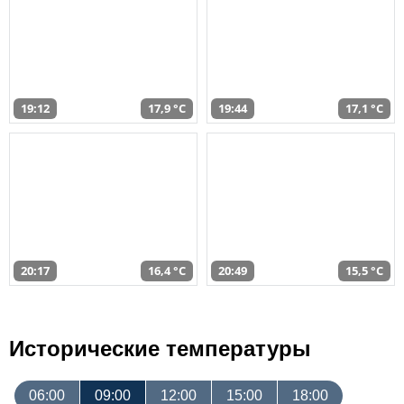
19:12
17,9 °C
19:44
17,1 °C
20:17
16,4 °C
20:49
15,5 °C
Исторические температуры
06:00
09:00
12:00
15:00
18:00