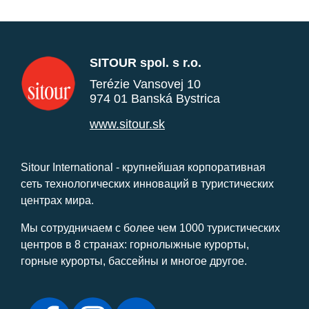
SITOUR spol. s r.o.
Terézie Vansovej 10
974 01 Banská Bystrica
www.sitour.sk
Sitour International - крупнейшая корпоративная
сеть технологических инноваций в туристических
центрах мира.
Мы сотрудничаем с более чем 1000 туристических
центров в 8 странах: горнолыжные курорты,
горные курорты, бассейны и многое другое.