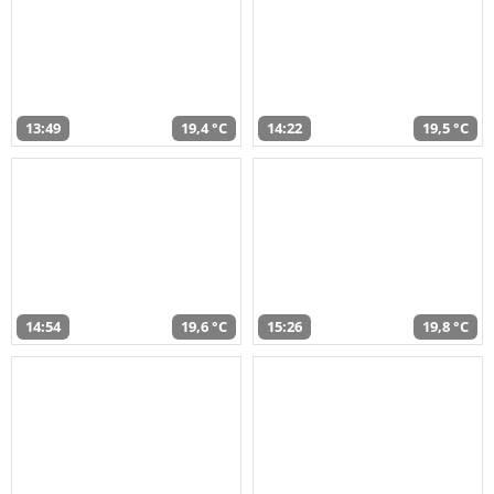
13:49
19,4 °C
14:22
19,5 °C
14:54
19,6 °C
15:26
19,8 °C