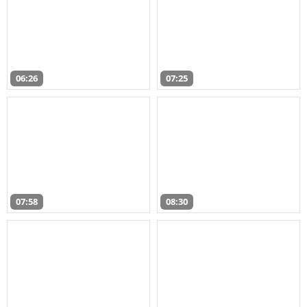
06:26
07:25
07:58
08:30