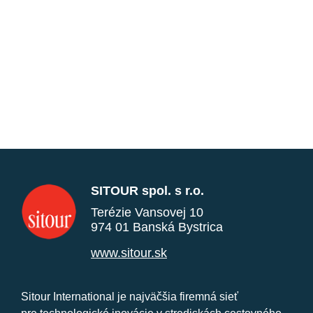
SITOUR spol. s r.o.
Terézie Vansovej 10
974 01 Banská Bystrica
www.sitour.sk
Sitour International je najväčšia firemná sieť