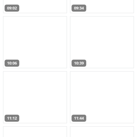
09:02
09:34
10:06
10:39
11:12
11:44