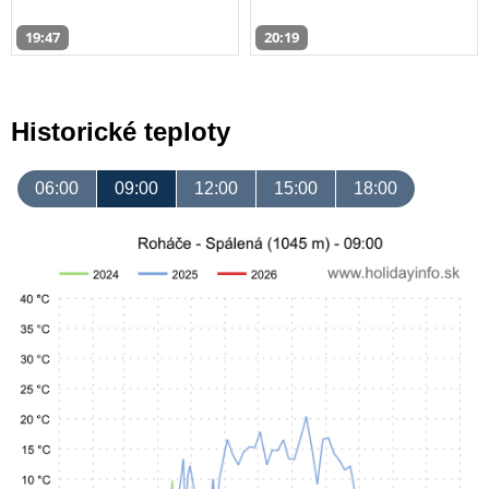
19:47
20:19
Historické teploty
06:00
09:00
12:00
15:00
18:00