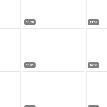
13:20
13:52
16:01
16:33