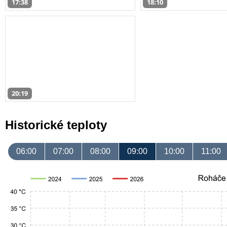
17:38
18:10
20:19
Historické teploty
06:00
07:00
08:00
09:00
10:00
11:00