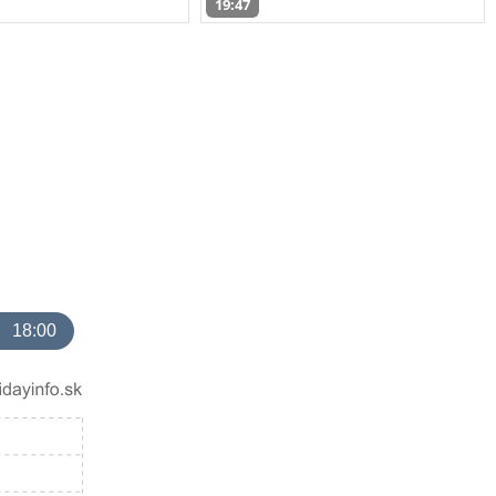
19:47
18:00