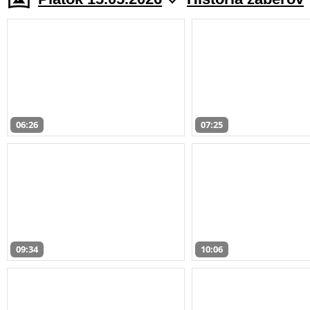
06:26
07:25
09:34
10:06