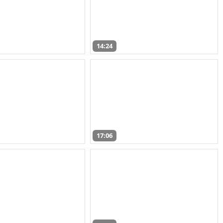
14:24
17:06