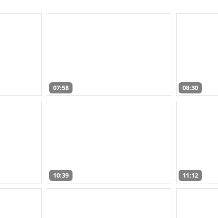
07:58
08:30
10:39
11:12