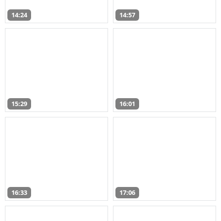
14:24
14:57
15:29
16:01
16:33
17:06