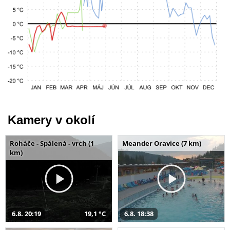
Kamery v okolí
Roháče - Spálená - vrch (1
Meander Oravice (7 km)
km)
6.8. 20:19
19,1 °C
6.8. 18:38