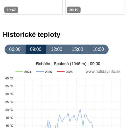
19:47
20:19
Historické teploty
06:00
09:00
12:00
15:00
18:00