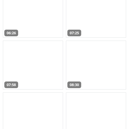
06:26
07:25
07:58
08:30