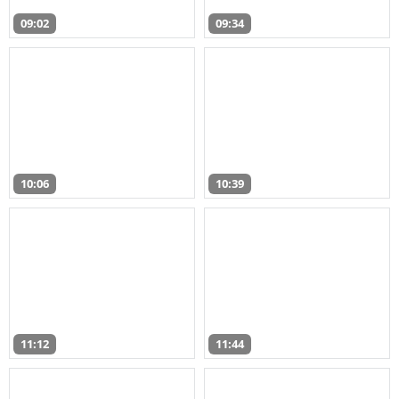
09:02
09:34
10:06
10:39
11:12
11:44