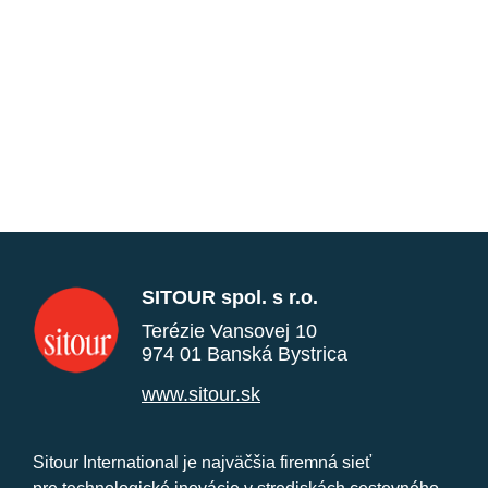
SITOUR spol. s r.o.
Terézie Vansovej 10
974 01 Banská Bystrica
www.sitour.sk
Sitour International je najväčšia firemná sieť